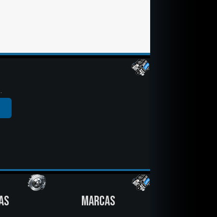
.
AS
MARCAS