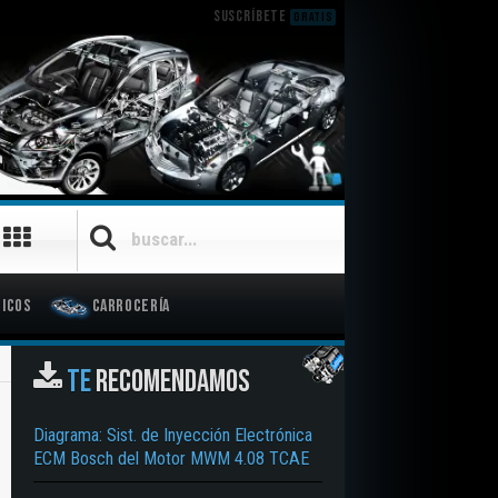
SUSCRÍBETE
GRATIS
icos
Carrocería
TE
RECOMENDAMOS
Diagrama: Sist. de Inyección Electrónica
ECM Bosch del Motor MWM 4.08 TCAE