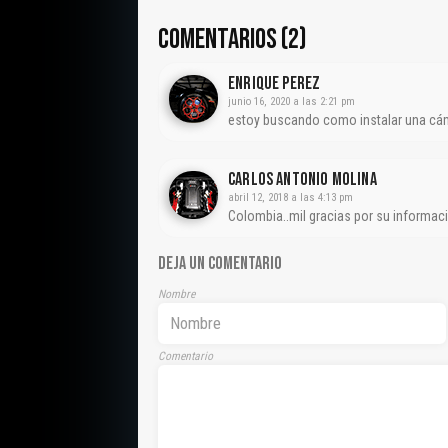
COMENTARIOS (2)
ENRIQUE PEREZ
junio 16, 2020 a las 2:21 pm
estoy buscando como instalar una cám
CARLOS ANTONIO MOLINA
abril 12, 2018 a las 4:13 pm
Colombia..mil gracias por su informa
DEJA UN COMENTARIO
Nombre
Comentario