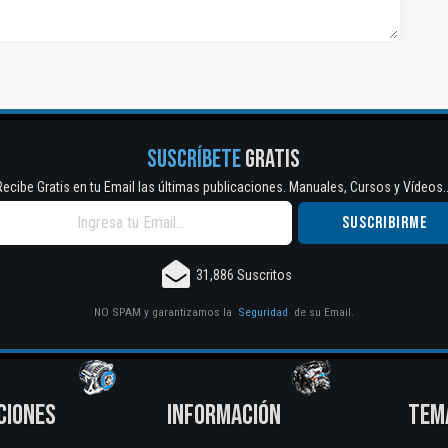
SUSCRÍBETE
GRATIS
Recibe Gratis en tu Email las últimas publicaciones. Manuales, Cursos y Vídeos..
31,886 Suscritos
NO SPAM y garantizamos la
Seguridad
de su Email.
CIONES
INFORMACIÓN
TEM