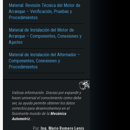
Material: Revisión Técnica del Motor de
Arranque – Verificación, Pruebas y
TRÓNICO – ECM – IDM MÓDULO DE MANDO DE LAS VÁLVULAS INYECTORAS 
Procedimientos
Material de Instalación del Motor de
Arranque – Componentes, Conexiones y
Ajustes
Material de Instalación del Alternador –
Componentes, Conexiones y
Procedimientos
Valiosa información. Gracias por expandir y
hacer universal el conocimiento como debe
ser, su ayuda permite obtener los datos
correctos para desenvolvernos en el
fascinante mundo de la
Mecánica
Automotriz
...
Por:
Ing. Mario Romero Lenis