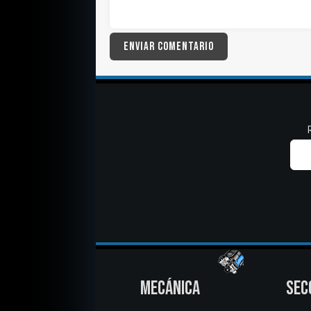
MECÁNICA
SEC