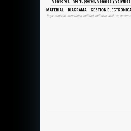
Sensores, Interruptores, Señales y Válvulas
MATERIAL – DIAGRAMA – GESTIÓN ELECTRÓNICA