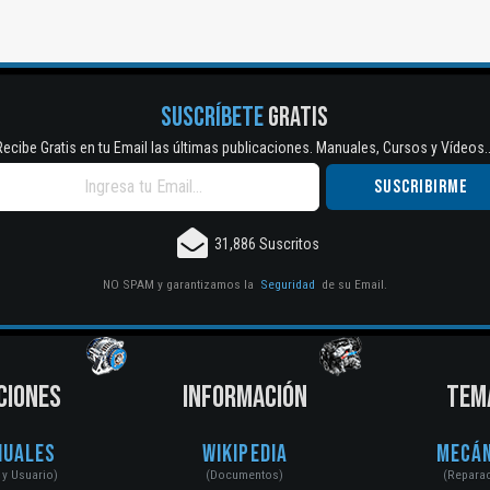
SUSCRÍBETE
GRATIS
Recibe Gratis en tu Email las últimas publicaciones. Manuales, Cursos y Vídeos..
31,886 Suscritos
NO SPAM y garantizamos la
Seguridad
de su Email.
CIONES
INFORMACIÓN
TEM
nuales
Wikipedia
Mecán
r y Usuario)
(Documentos)
(Repara