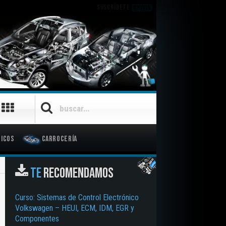
SUSCRÍBETE
GRATIS
icos
Carrocería
TE
RECOMENDAMOS
Curso: Sistemas de Control Electrónico
Volkswagen – HEUI, ECM, IDM, EGR y
Componentes