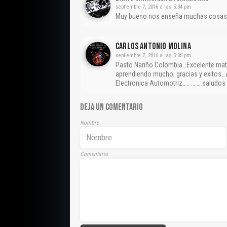
septiembre 7, 2016 a las 5:34 pm
Muy bueno nos enseña muchas cosa
CARLOS ANTONIO MOLINA
septiembre 7, 2016 a las 5:05 pm
Pasto Nariño Colombia…Excelente mate
aprendiendo mucho, gracias y exitos…A
Electronica Automotriz….. ……..saludos
DEJA UN COMENTARIO
Nombre
Comentario