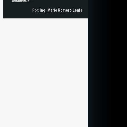
Automotriz
...
Por:
Ing. Mario Romero Lenis