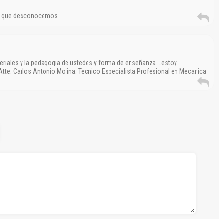
s que desconocemos
riales y la pedagogia de ustedes y forma de enseñanza …estoy
tte: Carlos Antonio Molina. Tecnico Especialista Profesional en Mecanica