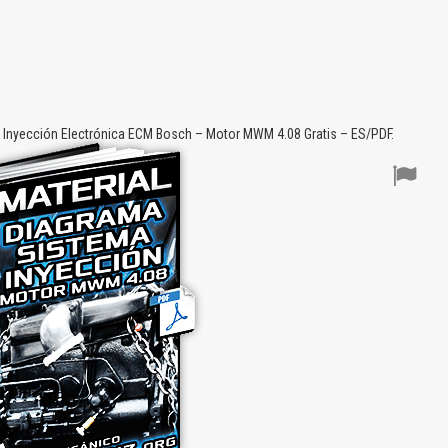
e Inyección Electrónica ECM Bosch – Motor MWM 4.08 Gratis – ES/PDF.