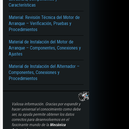
Características
 CAMIONES – ÓMNIBUS – VOLKSWAGEN – CONECTORES – TERMINALES – COM
Material: Revisión Técnica del Motor de
Arranque – Verificación, Pruebas y
Procedimientos
Material de Instalación del Motor de
Arranque – Componentes, Conexiones y
Ajustes
Material de Instalación del Alternador –
Componentes, Conexiones y
Procedimientos
Valiosa información. Gracias por expandir y
hacer universal el conocimiento como debe
ser, su ayuda permite obtener los datos
correctos para desenvolvernos en el
fascinante mundo de la
Mecánica