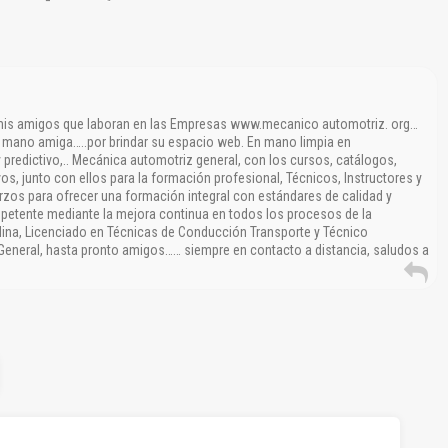
 mis amigos que laboran en las Empresas www.mecanico automotriz. org…
a mano amiga…..por brindar su espacio web. En mano limpia en
 predictivo,.. Mecánica automotriz general, con los cursos, catálogos,
os, junto con ellos para la formación profesional, Técnicos, Instructores y
rzos para ofrecer una formación integral con estándares de calidad y
petente mediante la mejora continua en todos los procesos de la
lina, Licenciado en Técnicas de Conducción Transporte y Técnico
General, hasta pronto amigos…… siempre en contacto a distancia, saludos a