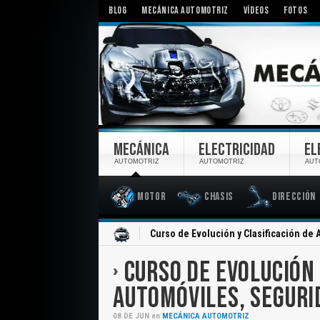
BLOG
MECÁNICA AUTOMOTRIZ
VÍDEOS
FOTOS
MECÁNICA
ELECTRICIDAD
EL
AUTOMOTRIZ
AUTOMOTRIZ
AUT
Motor
Chasis
Dirección
Inicio
Curso de Evolución y Clasificación de
CURSO DE EVOLUCIÓN 
AUTOMÓVILES, SEGURI
08
DE
JUN
en
MECÁNICA AUTOMOTRIZ