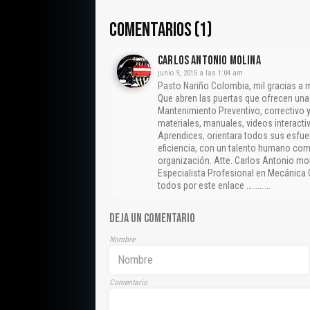
COMENTARIOS (1)
CARLOS ANTONIO MOLINA
junio 9, 2015 a las 1:04 am
Pasto Nariño Colombia, mil gracias a
Que abren las puertas que ofrecen un
Mantenimiento Preventivo, correctivo y
materiales, manuales, videos interactiv
Aprendices, orientara todos sus esfue
eficiencia, con un talento humano com
organización. Atte. Carlos Antonio mo
Especialista Profesional en Mecánica 
todos por este enlace ………….
DEJA UN COMENTARIO
Nombre
Comentario