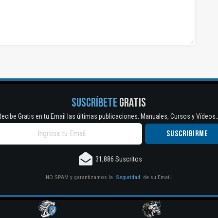
SUSCRÍBETE
GRATIS
Recibe Gratis en tu Email las últimas publicaciones. Manuales, Cursos y Vídeos..
31,886 Suscritos
NO SPAM y garantizamos la
Seguridad
de su Email.