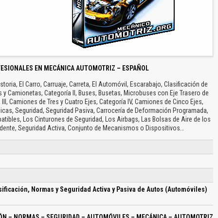
FESIONALES EN MECÁNICA AUTOMOTRIZ – ESPAÑOL
storia, El Carro, Carruaje, Carreta, El Automóvil, Escarabajo, Clasificación de
 y Camionetas, Categoría II, Buses, Busetas, Microbuses con Eje Trasero de
III, Camiones de Tres y Cuatro Ejes, Categoría IV, Camiones de Cinco Ejes,
icas, Seguridad, Seguridad Pasiva, Carrocería de Deformación Programada,
tibles, Los Cinturones de Seguridad, Los Airbags, Las Bolsas de Aire de los
cidente, Seguridad Activa, Conjunto de Mecanismos o Dispositivos…
asificación, Normas y Seguridad Activa y Pasiva de Autos (Automóviles)
IÓN – NORMAS – SEGURIDAD – AUTOMÓVILES – MECÁNICA – AUTOMOTRIZ