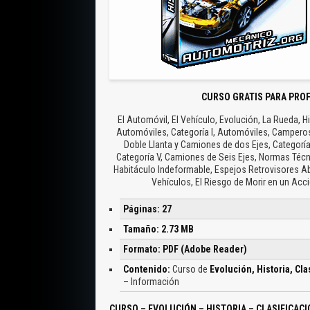
CURSO GRATIS PARA PRO
El Automóvil, El Vehículo, Evolución, La Rueda, Hi
Automóviles, Categoría I, Automóviles, Camperos
Doble Llanta y Camiones de dos Ejes, Categoría 
Categoría V, Camiones de Seis Ejes, Normas Técn
Habitáculo Indeformable, Espejos Retrovisores Aba
Vehículos, El Riesgo de Morir en un Ac
Páginas: 27
Tamaño: 2.73 MB
Formato: PDF (Adobe Reader)
Contenido:
Curso de
Evolución, Historia, Cl
– Información
CURSO – EVOLUCIÓN – HISTORIA – CLASIFICAC