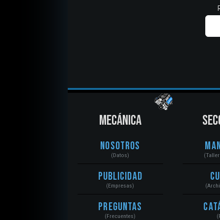
MECÁNICA
SEC
Nosotros
Ma
(Datos)
(Talle
Publicidad
C
(Empresas)
(Arch
Preguntas
Cat
(Frecuentes)
(