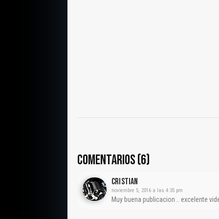
COMENTARIOS (6)
Cristian
noviembre 5, 2016 a las 4:35 pm
Muy buena publicacion .. excelente vi