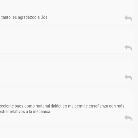
o tanto les agradezco a Uds.
 excelente pues como material didáctico me permite enseñanza con más
strar relativos a la mecánica.