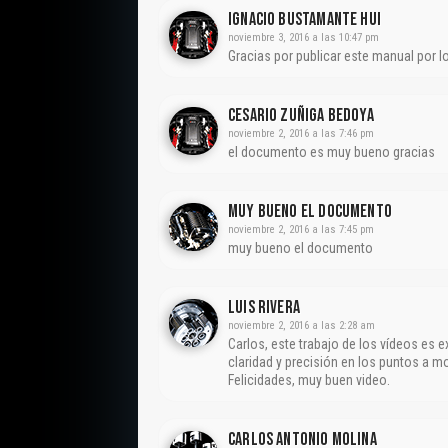
Ignacio Bustamante Hui
noviembre 3, 2016 a las 10:47 pm
Gracias por publicar este manual por l
Cesario Zuñiga Bedoya
noviembre 2, 2016 a las 7:46 pm
el documento es muy bueno gracias
Muy Bueno El Documento
noviembre 2, 2016 a las 7:45 pm
muy bueno el documento
Luis Rivera
noviembre 2, 2016 a las 2:28 am
Carlos, este trabajo de los vídeos es
claridad y precisión en los puntos a mo
Felicidades, muy buen video.
CARLOS ANTONIO MOLINA