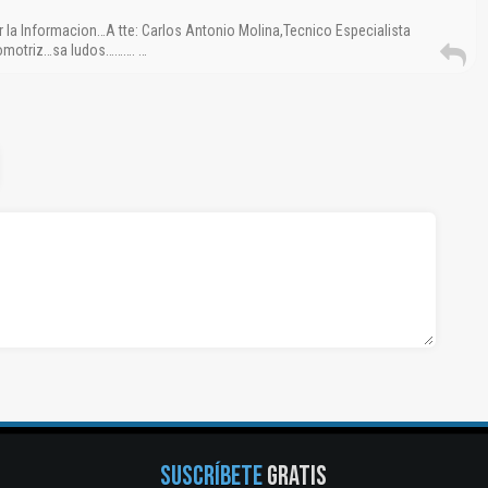
 la Informacion…A tte: Carlos Antonio Molina,Tecnico Especialista
tomotriz…sa ludos………. …
SUSCRÍBETE
GRATIS