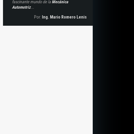
fascinante mundo de la
Mecánica
Automotriz
...
Por:
Ing. Mario Romero Lenis