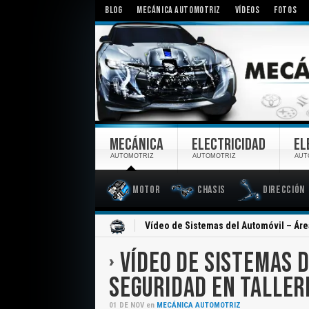
BLOG
MECÁNICA AUTOMOTRIZ
VÍDEOS
FOTOS
MECÁNICA
ELECTRICIDAD
EL
AUTOMOTRIZ
AUTOMOTRIZ
AUT
Motor
Chasis
Dirección
Inicio
Vídeo de Sistemas del Automóvil – Áre
VÍDEO DE SISTEMAS D
SEGURIDAD EN TALLER
01
DE
NOV
en
MECÁNICA AUTOMOTRIZ