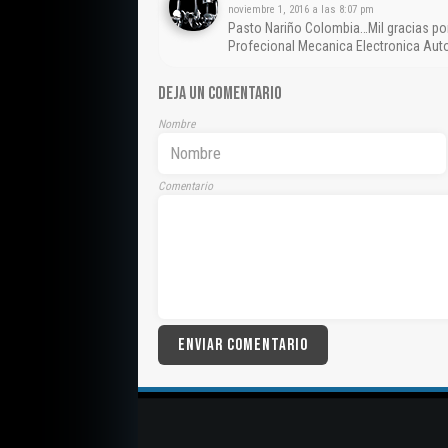
noviembre 1, 2016 a las 8:07 pm
Pasto Nariño Colombia…Mil gracias por
Profecional Mecanica Electronica Au
DEJA UN COMENTARIO
Nombre
Comentario