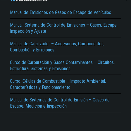
Manual de Emisiones de Gases de Escape de Vehículos
Manual: Sistema de Control de Emisiones – Gases, Escape,
Inspección y Ajuste
Manual de Catalizador – Accesorios, Componentes,
Combustión y Emisiones
El Título es incorrecto según el contenido.
Curso de Carburación y Gases Contaminantes – Circuitos,
Texto o Imagen de portada son erróneos.
Estructura, Sistemas y Emisiones
No carga o no se visualiza el contenido.
Curso: Células de Combustible – Impacto Ambiental,
Características y Funcionamiento
Reportar otro tipo de error...
Manual de Sistemas de Control de Emisión – Gases de
Escape, Medición e Inspección