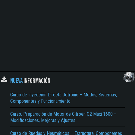
NUEVA
INFORMACIÓN
Curso de Inyección Directa Jetronic – Modos, Sistemas,
Componentes y Funcionamiento
Curso: Preparación de Motor de Citroën C2 Maxi 1600 –
Modificaciones, Mejoras y Ajustes
Curso de Ruedas y Neumáticos – Estructura, Componentes