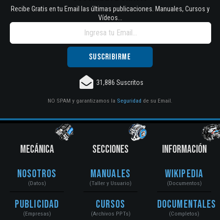
Recibe Gratis en tu Email las últimas publicaciones. Manuales, Cursos y
Vídeos...
31,886 Suscritos
NO SPAM y garantizamos la
Seguridad
de su Email.
MECÁNICA
SECCIONES
INFORMACIÓN
Nosotros
Manuales
Wikipedia
(Datos)
(Taller y Usuario)
(Documentos)
Publicidad
Cursos
Documentales
(Empresas)
(Archivos PPTs)
(Completos)