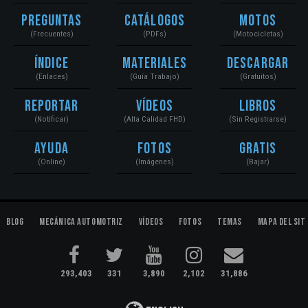
Preguntas
Catálogos
Motos
(Frecuentes)
(PDFs)
(Motocicletas)
Índice
Materiales
Descargar
(Enlaces)
(Guía Trabajo)
(Gratuitos)
Reportar
Vídeos
Libros
(Notificar)
(Alta Calidad FHD)
(Sin Registrarse)
Ayuda
Fotos
Gratis
(Online)
(Imágenes)
(Bajar)
Blog
Mecánica Automotriz
Vídeos
Fotos
Temas
Mapa del Sit
293,403
331
3,890
2,102
31,886