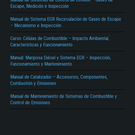
Escape, Medición e Inspección
Manual de Sistema EGR Recirculación de Gases de Escape
– Mecanismo e Inspección
Curso: Células de Combustible – Impacto Ambiental,
Características y Funcionamiento
El Título es incorrecto según el contenido.
Manual: Mariposa Diésel y Sistema EGR – Inspección,
Funcionamiento y Mantenimiento
Texto o Imagen de portada son erróneos.
No carga o no se visualiza el contenido.
Manual de Catalizador – Accesorios, Componentes,
Combustión y Emisiones
Reportar otro tipo de error...
Manual de Mantenimiento de Sistemas de Combustible y
Control de Emisiones