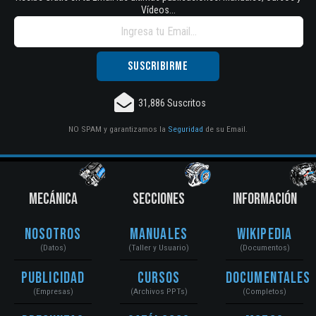
Vídeos...
31,886 Suscritos
NO SPAM y garantizamos la
Seguridad
de su Email.
MECÁNICA
SECCIONES
INFORMACIÓN
Nosotros
Manuales
Wikipedia
(Datos)
(Taller y Usuario)
(Documentos)
Publicidad
Cursos
Documentales
(Empresas)
(Archivos PPTs)
(Completos)