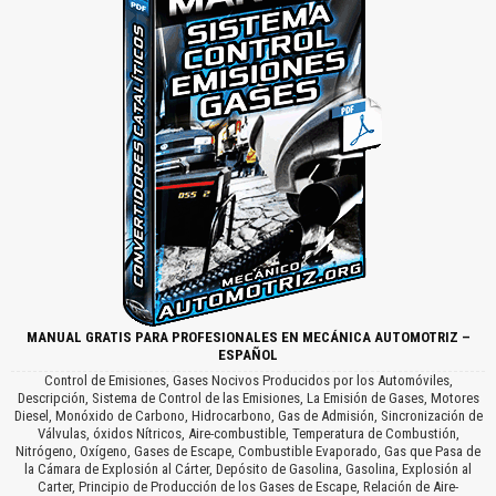
MANUAL GRATIS PARA PROFESIONALES EN MECÁNICA AUTOMOTRIZ –
ESPAÑOL
Control de Emisiones, Gases Nocivos Producidos por los Automóviles,
Descripción, Sistema de Control de las Emisiones, La Emisión de Gases, Motores
Diesel, Monóxido de Carbono, Hidrocarbono, Gas de Admisión, Sincronización de
Válvulas, óxidos Nítricos, Aire-combustible, Temperatura de Combustión,
Nitrógeno, Oxígeno, Gases de Escape, Combustible Evaporado, Gas que Pasa de
la Cámara de Explosión al Cárter, Depósito de Gasolina, Gasolina, Explosión al
Carter, Principio de Producción de los Gases de Escape, Relación de Aire-