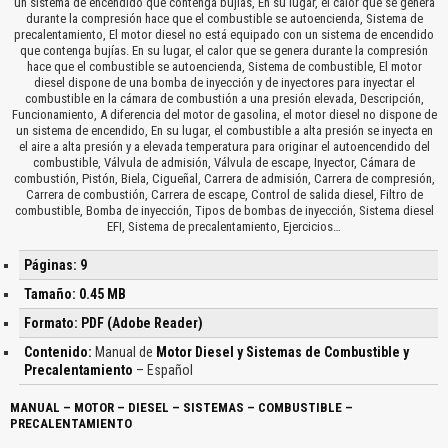
un sistema de encendido que contenga bujías, En su lugar, el calor que se genera
durante la compresión hace que el combustible se autoencienda, Sistema de
precalentamiento, El motor diesel no está equipado con un sistema de encendido
que contenga bujías. En su lugar, el calor que se genera durante la compresión
hace que el combustible se autoencienda, Sistema de combustible, El motor
diesel dispone de una bomba de inyección y de inyectores para inyectar el
combustible en la cámara de combustión a una presión elevada, Descripción,
Funcionamiento, A diferencia del motor de gasolina, el motor diesel no dispone de
un sistema de encendido, En su lugar, el combustible a alta presión se inyecta en
el aire a alta presión y a elevada temperatura para originar el autoencendido del
combustible, Válvula de admisión, Válvula de escape, Inyector, Cámara de
combustión, Pistón, Biela, Cigueñal, Carrera de admisión, Carrera de compresión,
Carrera de combustión, Carrera de escape, Control de salida diesel, Filtro de
combustible, Bomba de inyección, Tipos de bombas de inyección, Sistema diesel
EFI, Sistema de precalentamiento, Ejercicios…
Páginas: 9
Tamaño: 0.45 MB
Formato: PDF (Adobe Reader)
Contenido:
Manual de
Motor Diesel y Sistemas de Combustible y
Precalentamiento
– Español
MANUAL – MOTOR – DIESEL – SISTEMAS – COMBUSTIBLE –
PRECALENTAMIENTO