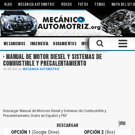
BLOG
MECÁNICA AUTOMOTRIZ
VÍDEOS
FOTOS
TEMAS
MAPA DEL SITI
Mecanismos
Ingeniería
Rodamientos
Inyectores
Diagnóstico
MANUAL DE MOTOR DIESEL Y SISTEMAS DE
COMBUSTIBLE Y PRECALENTAMIENTO
23
DE
DIC
en
MECÁNICA AUTOMOTRIZ
Descargar Manual de Motores Diesel y Sistemas de Combustible y
Precalentamiento Gratis en Español y PDF
DESCARGAR
OPCIÓN 1
(Google Drive)
OPCIÓN 2
(Box)