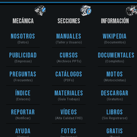
MECÁNICA
SECCIONES
INFORMACIÓN
Nosotros
Manuales
Wikipedia
(Datos)
(Taller y Usuario)
(Documentos)
Publicidad
Cursos
Documentales
(Empresas)
(Archivos PPTs)
(Completos)
Preguntas
Catálogos
Motos
(Frecuentes)
(PDFs)
(Motocicletas)
Índice
Materiales
Descargar
(Enlaces)
(Guía Trabajo)
(Gratuitos)
Reportar
Vídeos
Libros
(Notificar)
(Alta Calidad FHD)
(Sin Registrarse)
Ayuda
Fotos
Gratis
(Online)
(Imágenes)
(Bajar)