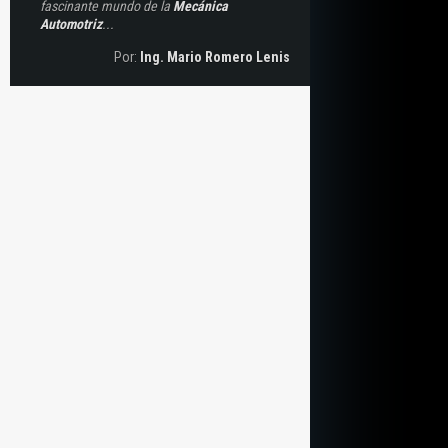
fascinante mundo de la
Mecánica
Automotriz
...
Por:
Ing. Mario Romero Lenis