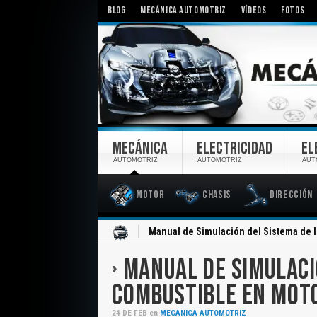
BLOG
MECÁNICA AUTOMOTRIZ
VÍDEOS
FOTOS
MECÁNICA
ELECTRICIDAD
EL
AUTOMOTRIZ
AUTOMOTRIZ
AUT
Motor
Chasis
Dirección
Inicio
Manual de Simulación del Sistema de 
MANUAL DE SIMULACI
COMBUSTIBLE EN MOT
24
DE
FEB
en
MECÁNICA AUTOMOTRIZ