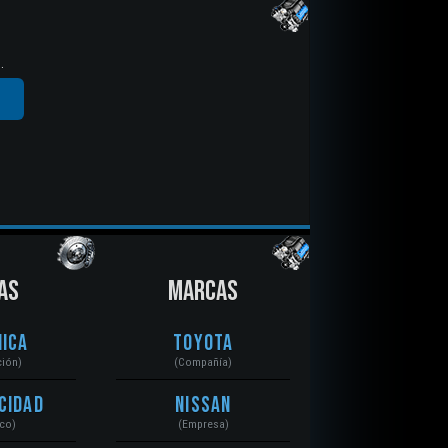
.
AS
MARCAS
ica
Toyota
ción)
(Compañía)
cidad
Nissan
ico)
(Empresa)