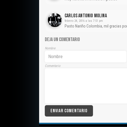
CARLOS ANTONIO MOLINA
febrero 24, 2016 a las 7:51 pm
Pasto Nariño Colombia, mil gracias po
DEJA UN COMENTARIO
Nombre
Comentario