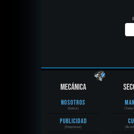
MECÁNICA
SEC
Nosotros
Ma
(Datos)
(Talle
Publicidad
C
(Empresas)
(Arch