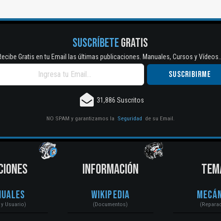
SUSCRÍBETE
GRATIS
Recibe Gratis en tu Email las últimas publicaciones. Manuales, Cursos y Vídeos..
31,886 Suscritos
NO SPAM y garantizamos la
Seguridad
de su Email.
CIONES
INFORMACIÓN
TEM
nuales
Wikipedia
Mecán
r y Usuario)
(Documentos)
(Repara