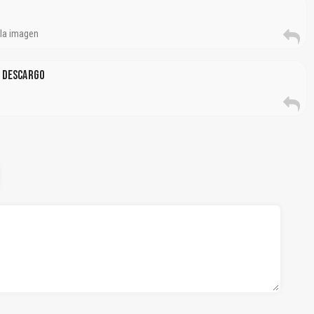
 la imagen
o Descargo