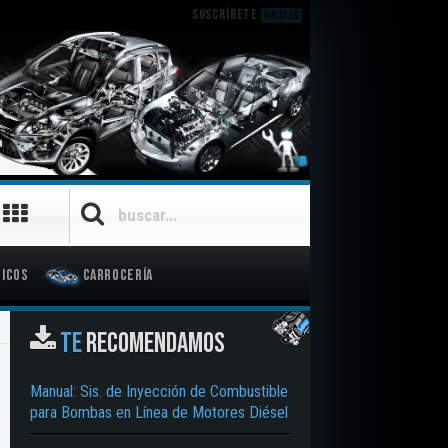
SUSCRÍBETE
GRATIS
icos
Carrocería
TE
RECOMENDAMOS
Manual: Sis. de Inyección de Combustible
para Bombas en Línea de Motores Diésel