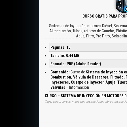
CURSO GRATIS PARA PRO
Sistemas de Inyección, motores Diésel, Sistemas
Alimentación, Tubos, retorno de Caucho, Plástic
Agua, Filtro, Pre Filtro, Sobrea
Páginas: 15
Tamaño: 0.44 MB
Formato: PDF (Adobe Reader)
Contenido:
Curso de
Sistema de Inyección e
Combustión, Válvula de Descarga, Filtrado, 
Inyectores, Cuerpo de Inyector, Aguja, Tuerc
Válvulas
– Información
CURSO – SISTEMA DE INYECCIÓN EN MOTORES D