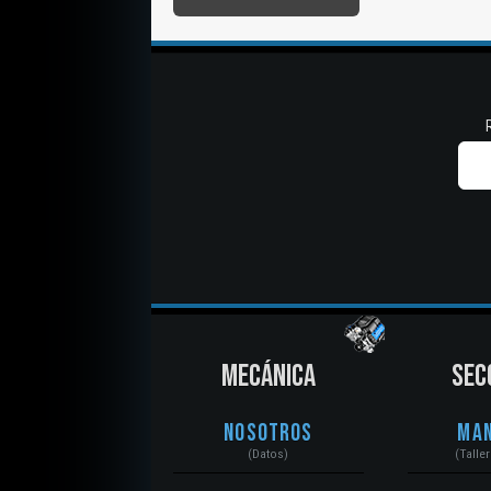
MECÁNICA
SEC
Nosotros
Ma
(Datos)
(Talle