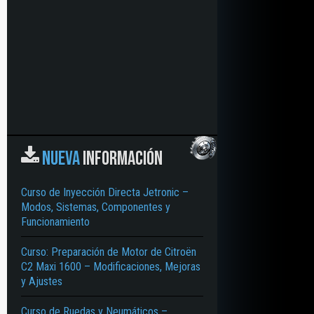
NUEVA
INFORMACIÓN
Curso de Inyección Directa Jetronic –
Modos, Sistemas, Componentes y
Funcionamiento
ÓN – VÁLVULA DE DESCARGA – FILTRADO – PRE-FILTRO – SEPARADOR DE 
Curso: Preparación de Motor de Citroën
C2 Maxi 1600 – Modificaciones, Mejoras
y Ajustes
Curso de Ruedas y Neumáticos –