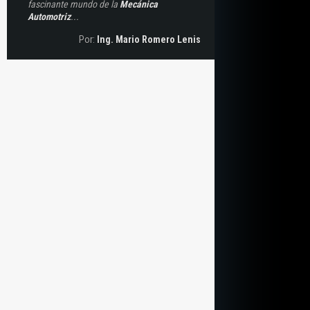
fascinante mundo de la
Mecánica
Automotriz
...
Por:
Ing. Mario Romero Lenis