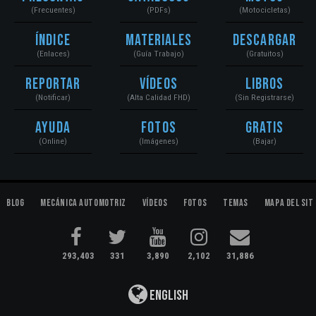
(Frecuentes)
(PDFs)
(Motocicletas)
Índice
Materiales
Descargar
(Enlaces)
(Guía Trabajo)
(Gratuitos)
Reportar
Vídeos
Libros
(Notificar)
(Alta Calidad FHD)
(Sin Registrarse)
Ayuda
Fotos
Gratis
(Online)
(Imágenes)
(Bajar)
Blog
Mecánica Automotriz
Vídeos
Fotos
Temas
Mapa del Sit
293,403
331
3,890
2,102
31,886
English