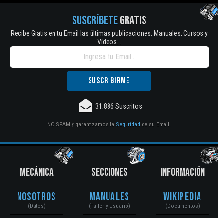
SUSCRÍBETE
GRATIS
Recibe Gratis en tu Email las últimas publicaciones. Manuales, Cursos y
Vídeos...
31,886 Suscritos
NO SPAM y garantizamos la
Seguridad
de su Email.
MECÁNICA
SECCIONES
INFORMACIÓN
Nosotros
Manuales
Wikipedia
(Datos)
(Taller y Usuario)
(Documentos)