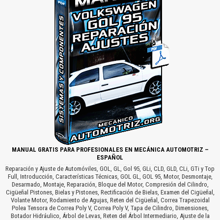
MANUAL GRATIS PARA PROFESIONALES EN MECÁNICA AUTOMOTRIZ –
ESPAÑOL
Reparación y Ajuste de Automóviles, GOL, GL, Gol 95, GLi, CLD, GLD, CLi, GTi y Top
Full, Introducción, Características Técnicas, GOL GL, GOL 95, Motor, Desmontaje,
Desarmado, Montaje, Reparación, Bloque del Motor, Compresión del Cilindro,
Cigüeñal Pistones, Bielas y Pistones, Rectificación de Bielas, Examen del Cigüeñal,
Volante Motor, Rodamiento de Agujas, Reten del Cigüeñal, Correa Trapezoidal
Polea Tensora de Correa Poly V, Correa Poly V, Tapa de Cilindro, Dimensiones,
Botador Hidráulico, Árbol de Levas, Reten del Árbol Intermediario, Ajuste de la