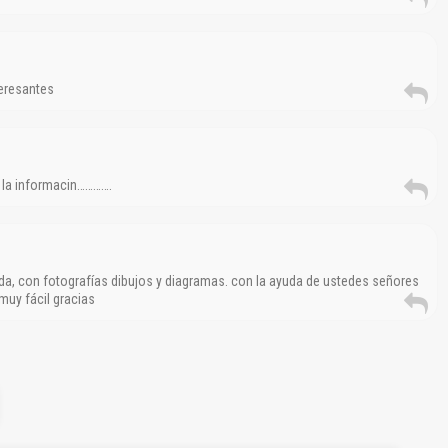
teresantes
 la informacin………….
da, con fotografías dibujos y diagramas. con la ayuda de ustedes señores
uy fácil gracias