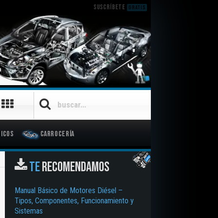
SUSCRÍBETE
GRATIS
icos
Carrocería
TE
RECOMENDAMOS
Manual Básico de Motores Diésel –
Tipos, Componentes, Funcionamiento y
Sistemas