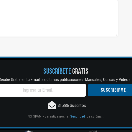
SUSCRÍBETE
GRATIS
Recibe Gratis en tu Email las últimas publicaciones. Manuales, Cursos y Vídeos..
31,886 Suscritos
NO SPAM y garantizamos la
Seguridad
de su Email.