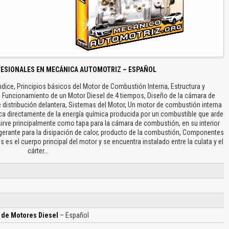
FESIONALES EN MECÁNICA AUTOMOTRIZ – ESPAÑOL
dice, Principios básicos del Motor de Combustión Interna, Estructura y
Funcionamiento de un Motor Diesel de 4 tiempos, Diseño de la cámara de
 distribución delantera, Sistemas del Motor, Un motor de combustión interna
ca directamente de la energía química producida por un combustible que arde
irve principalmente como tapa para la cámara de combustión, en su interior
igerante para la disipación de calor, producto de la combustión, Componentes
os es el cuerpo principal del motor y se encuentra instalado entre la culata y el
cárter…
 de Motores Diesel
– Español