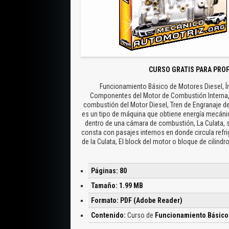
CURSO GRATIS PARA PRO
Funcionamiento Básico de Motores Diesel, Ín
Componentes del Motor de Combustión Interna, 
combustión del Motor Diesel, Tren de Engranaje de
es un tipo de máquina que obtiene energía mecáni
dentro de una cámara de combustión, La Culata, s
consta con pasajes internos en donde circula refr
de la Culata, El block del motor o bloque de cilindr
Páginas: 80
Tamaño: 1.99 MB
Formato: PDF (Adobe Reader)
Contenido:
Curso de
Funcionamiento Básico