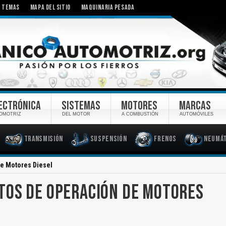
TEMAS
MAPA DEL SITIO
MAQUINARIA PESADA
ECTRÓNICA
SISTEMAS
MOTORES
MARCAS
OMOTRIZ
DEL MOTOR
A COMBUSTIÓN
AUTOMÓVILES
Transmisión
Suspensión
Frenos
Neumát
e Motores Diesel
TOS DE OPERACIÓN DE MOTORES