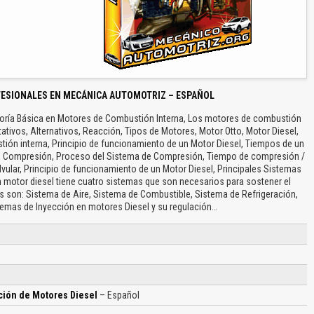
FESIONALES EN MECÁNICA AUTOMOTRIZ – ESPAÑOL
oría Básica en Motores de Combustión Interna, Los motores de combustión
tivos, Alternativos, Reacción, Tipos de Motores, Motor Otto, Motor Diesel,
ón interna, Principio de funcionamiento de un Motor Diesel, Tiempos de un
n, Compresión, Proceso del Sistema de Compresión, Tiempo de compresión /
lvular, Principio de funcionamiento de un Motor Diesel, Principales Sistemas
n motor diesel tiene cuatro sistemas que son necesarios para sostener el
tos son: Sistema de Aire, Sistema de Combustible, Sistema de Refrigeración,
temas de Inyección en motores Diesel y su regulación…
ión de Motores Diesel
– Español