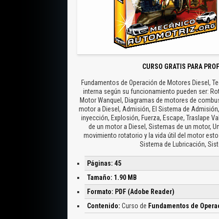
CURSO GRATIS PARA PRO
Fundamentos de Operación de Motores Diesel, Te
interna según su funcionamiento pueden ser: Rota
Motor Wanquel, Diagramas de motores de combusti
motor a Diesel, Admisión, El Sistema de Admisió
inyección, Explosión, Fuerza, Escape, Traslape Va
de un motor a Diesel, Sistemas de un motor, U
movimiento rotatorio y la vida útil del motor es
Sistema de Lubricación, Sis
Páginas: 45
Tamaño: 1.90 MB
Formato: PDF (Adobe Reader)
Contenido:
Curso de
Fundamentos de Operac