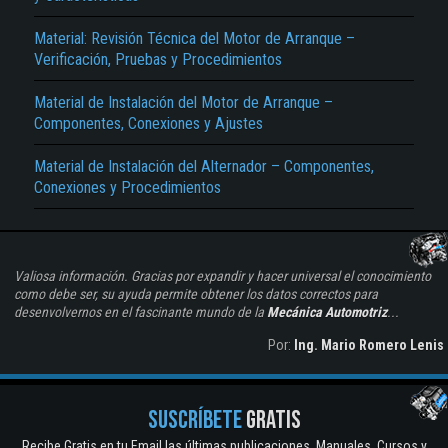
Material: Revisión Técnica del Motor de Arranque –
Verificación, Pruebas y Procedimientos
Material de Instalación del Motor de Arranque –
Componentes, Conexiones y Ajustes
Material de Instalación del Alternador – Componentes,
Conexiones y Procedimientos
Valiosa información. Gracias por expandir y hacer universal el conocimiento
como debe ser, su ayuda permite obtener los datos correctos para
desenvolvernos en el fascinante mundo de la
Mecánica Automotriz
...
Por:
Ing. Mario Romero Lenis
SUSCRÍBETE
GRATIS
Recibe Gratis en tu Email las últimas publicaciones. Manuales, Cursos y