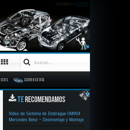
SUSCRÍBETE
GRATIS
icos
Carrocería
TE
RECOMENDAMOS
Vídeo de Sistema de Embrague OM904
Mercedes Benz – Desmontaje y Montaje