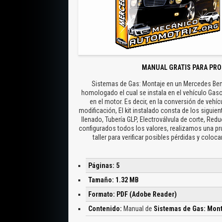
MANUAL GRATIS PARA PRO
Sistemas de Gas: Montaje en un Mercedes Benz 
homologado el cual se instala en el vehículo Gaso
en el motor. Es decir, en la conversión de veh
modificación, El kit instalado consta de los sigui
llenado, Tubería GLP, Electroválvula de corte, Red
configurados todos los valores, realizamos una p
taller para verificar posibles pérdidas y coloc
Páginas: 5
Tamaño: 1.32 MB
Formato: PDF (Adobe Reader)
Contenido:
Manual de
Sistemas de Gas: Mon