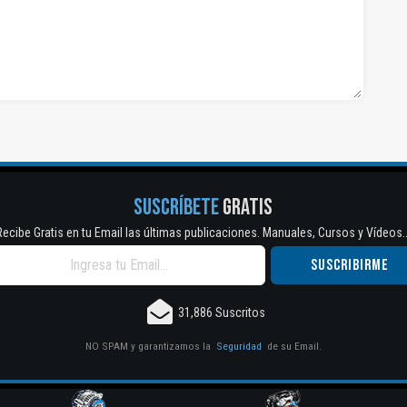
SUSCRÍBETE
GRATIS
Recibe Gratis en tu Email las últimas publicaciones. Manuales, Cursos y Vídeos..
31,886 Suscritos
NO SPAM y garantizamos la
Seguridad
de su Email.