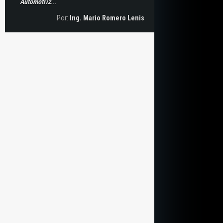
Automotriz
...
Por:
Ing. Mario Romero Lenis