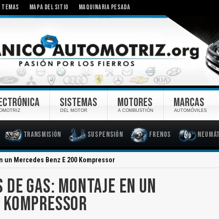
TEMAS
MAPA DEL SITIO
MAQUINARIA PESADA
ECTRÓNICA
SISTEMAS
MOTORES
MARCAS
OMOTRIZ
DEL MOTOR
A COMBUSTIÓN
AUTOMÓVILES
Transmisión
Suspensión
Frenos
Neumát
en un Mercedes Benz E 200 Kompressor
 DE GAS: MONTAJE EN UN
0 KOMPRESSOR