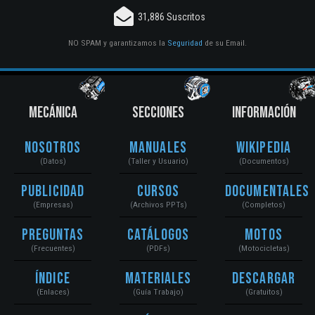
31,886 Suscritos
NO SPAM y garantizamos la
Seguridad
de su Email.
MECÁNICA
SECCIONES
INFORMACIÓN
Nosotros
Manuales
Wikipedia
(Datos)
(Taller y Usuario)
(Documentos)
Publicidad
Cursos
Documentales
(Empresas)
(Archivos PPTs)
(Completos)
Preguntas
Catálogos
Motos
(Frecuentes)
(PDFs)
(Motocicletas)
Índice
Materiales
Descargar
(Enlaces)
(Guía Trabajo)
(Gratuitos)