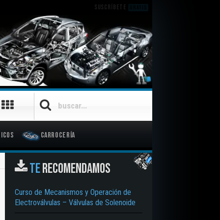
SUSCRÍBETE
GRATIS
icos
Carrocería
TE
RECOMENDAMOS
Curso de Mecanismos y Operación de
Electroválvulas – Válvulas de Solenoide