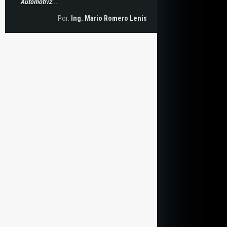
Automotriz
...
Por:
Ing. Mario Romero Lenis