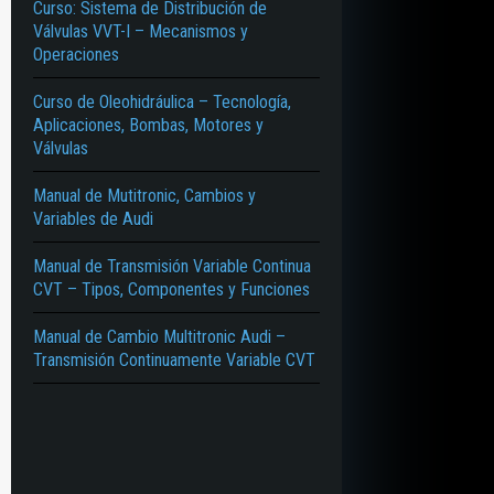
Curso: Sistema de Distribución de
Válvulas VVT-I – Mecanismos y
Operaciones
Curso de Oleohidráulica – Tecnología,
Aplicaciones, Bombas, Motores y
Válvulas
Manual de Mutitronic, Cambios y
Variables de Audi
Manual de Transmisión Variable Continua
CVT – Tipos, Componentes y Funciones
Manual de Cambio Multitronic Audi –
Transmisión Continuamente Variable CVT