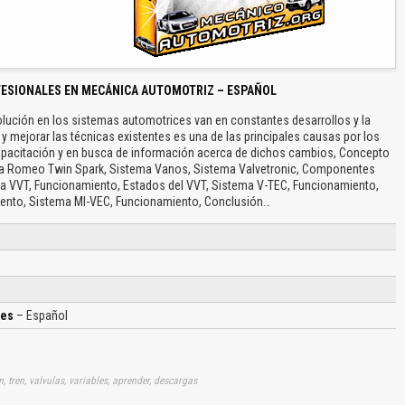
FESIONALES EN MECÁNICA AUTOMOTRIZ – ESPAÑOL
volución en los sistemas automotrices van en constantes desarrollos y la
y mejorar las técnicas existentes es una de las principales causas por los
apacitación y en busca de información acerca de dichos cambios, Concepto
Alfa Romeo Twin Spark, Sistema Vanos, Sistema Valvetronic, Componentes
istema VVT, Funcionamiento, Estados del VVT, Sistema V-TEC, Funcionamiento,
iento, Sistema MI-VEC, Funcionamiento, Conclusión…
les
– Español
n, tren, valvulas, variables, aprender, descargas