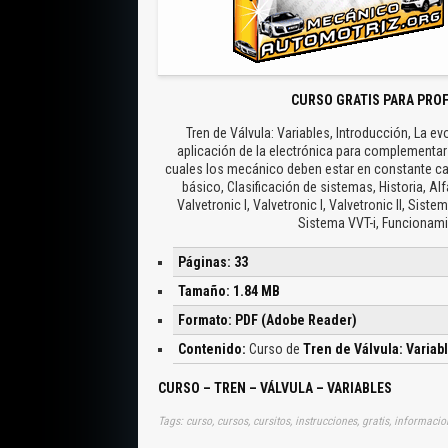
CURSO GRATIS PARA PRO
Tren de Válvula: Variables, Introducción, La e
aplicación de la electrónica para complementar 
cuales los mecánico deben estar en constante c
básico, Clasificación de sistemas, Historia, 
Valvetronic I, Valvetronic I, Valvetronic II, S
Sistema VVT-i, Funcionam
Páginas: 33
Tamaño: 1.84 MB
Formato: PDF (Adobe Reader)
Contenido:
Curso de
Tren de Válvula: Variab
CURSO – TREN – VÁLVULA – VARIABLES
Tags: curso, cursos, cursitos, instrucciones, gratis, informacio