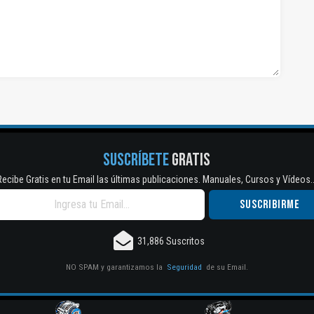
SUSCRÍBETE
GRATIS
Recibe Gratis en tu Email las últimas publicaciones. Manuales, Cursos y Vídeos..
31,886 Suscritos
NO SPAM y garantizamos la
Seguridad
de su Email.