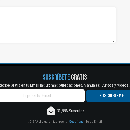
SUSCRÍBETE
GRATIS
Recibe Gratis en tu Email las últimas publicaciones. Manuales, Cursos y Vídeos..
31,886 Suscritos
NO SPAM y garantizamos la
Seguridad
de su Email.