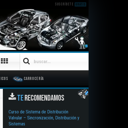
SUSCRÍBETE
GRATIS
icos
Carrocería
TE
RECOMENDAMOS
Curso de Sistema de Distribución
Valvular – Sincronización, Distribución y
Sistemas