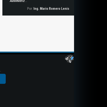
Automotriz
...
Por:
Ing. Mario Romero Lenis
.