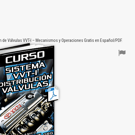
n de Válvulas VVT-I – Mecanismos y Operaciones Gratis en Español/PDF.