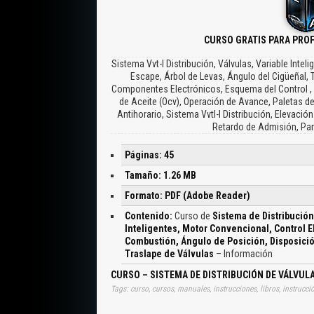
CURSO GRATIS PARA PRO
Sistema Vvt-I Distribución, Válvulas, Variable Int
Escape, Árbol de Levas, Ángulo del Cigüeñal, Tr
Componentes Electrónicos, Esquema del Control , Se
de Aceite (Ocv), Operación de Avance, Paletas de
Antihorario, Sistema Vvtl-I Distribución, Elevaci
Retardo de Admisión, Part
Páginas: 45
Tamaño: 1.26 MB
Formato: PDF (Adobe Reader)
Contenido:
Curso de
Sistema de Distribución
Inteligentes, Motor Convencional, Control 
Combustión, Ángulo de Posición, Disposició
Traslape de Válvulas
– Información
CURSO – SISTEMA DE DISTRIBUCIÓN DE VÁLVUL