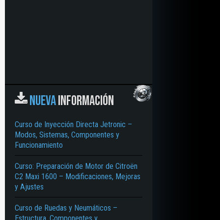
NUEVA
INFORMACIÓN
Curso de Inyección Directa Jetronic –
Modos, Sistemas, Componentes y
Funcionamiento
Curso: Preparación de Motor de Citroën
C2 Maxi 1600 – Modificaciones, Mejoras
y Ajustes
ENTES – MOTOR CONVENCIONAL – CONTROL ELECTRÓNICO – PARTES – COMP
Curso de Ruedas y Neumáticos –
Estructura, Componentes y