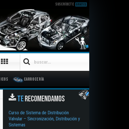
SUSCRÍBETE
GRATIS
icos
Carrocería
TE
RECOMENDAMOS
Curso de Sistema de Distribución
Valvular – Sincronización, Distribución y
Sistemas