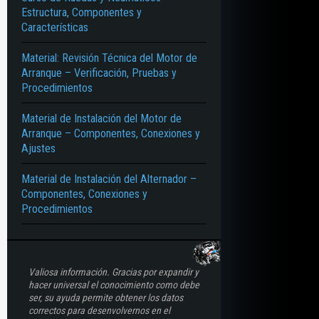
Estructura, Componentes y
 – REGULACIÓN – SISTEMA SV – OHC – OHV – DIMENSIONAMIENTO – CABEZ
Características
Material: Revisión Técnica del Motor de
Arranque – Verificación, Pruebas y
Procedimientos
Material de Instalación del Motor de
Arranque – Componentes, Conexiones y
Ajustes
Material de Instalación del Alternador –
Componentes, Conexiones y
Procedimientos
Valiosa información. Gracias por expandir y
hacer universal el conocimiento como debe
ser, su ayuda permite obtener los datos
correctos para desenvolvernos en el