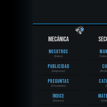
MECÁNICA
SEC
Nosotros
Ma
(Datos)
(Talle
Publicidad
C
(Empresas)
(Arch
Preguntas
Cat
(Frecuentes)
(
Índice
Mat
(Enlaces)
(Guí