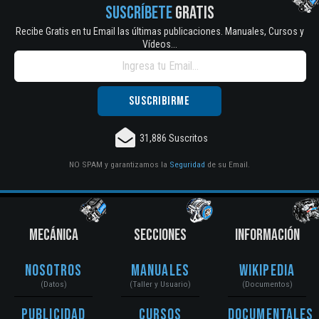
SUSCRÍBETE
GRATIS
Recibe Gratis en tu Email las últimas publicaciones. Manuales, Cursos y
Vídeos...
31,886 Suscritos
NO SPAM y garantizamos la
Seguridad
de su Email.
MECÁNICA
SECCIONES
INFORMACIÓN
Nosotros
Manuales
Wikipedia
(Datos)
(Taller y Usuario)
(Documentos)
Publicidad
Cursos
Documentales