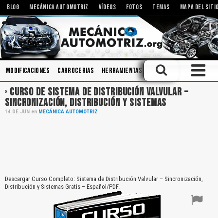
BLOG
MECÁNICA AUTOMOTRIZ
VÍDEOS
FOTOS
TEMAS
MAPA DEL SITI
Modificaciones
Carrocerias
Herramientas
Tecnologías
Bombas
CURSO DE SISTEMA DE DISTRIBUCIÓN VALVULAR –
SINCRONIZACIÓN, DISTRIBUCIÓN Y SISTEMAS
14
DE
JUN
en
MECÁNICA AUTOMOTRIZ
Descargar Curso Completo: Sistema de Distribución Valvular – Sincronización,
Distribución y Sistemas Gratis – Español/PDF.