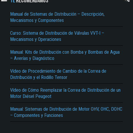
TE
RECOMENDAMOS
Manual de Sistemas de Distribución – Descripción,
Mecanismos y Componentes
Curso: Sistema de Distribución de Válvulas VVT-I –
Mecanismos y Operaciones
Manual: Kits de Distribución con Bomba y Bombas de Agua
– Averías y Diagnóstico
El Título es incorrecto según el contenido.
Vídeo de Procedimiento de Cambio de la Correa de
Texto o Imagen de portada son erróneos.
Distribución y el Rodillo Tensor
No carga o no se visualiza el contenido.
Vídeo de Cómo Reemplazar la Correa de Distribución de un
Reportar otro tipo de error...
Motor Diésel Peugeot
Manual: Sistemas de Distribución de Motor OHV, OHC, DOHC
– Componentes y Funciones