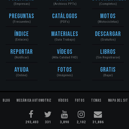
(Empresas)
(Archivos PPTs)
(Completos)
Preguntas
Catálogos
Motos
(Frecuentes)
(PDFs)
(Motocicletas)
Índice
Materiales
Descargar
(Enlaces)
(Guía Trabajo)
(Gratuitos)
Reportar
Vídeos
Libros
(Notificar)
(Alta Calidad FHD)
(Sin Registrarse)
Ayuda
Fotos
Gratis
(Online)
(Imágenes)
(Bajar)
Blog
Mecánica Automotriz
Vídeos
Fotos
Temas
Mapa del Sit
293,403
331
3,890
2,102
31,886