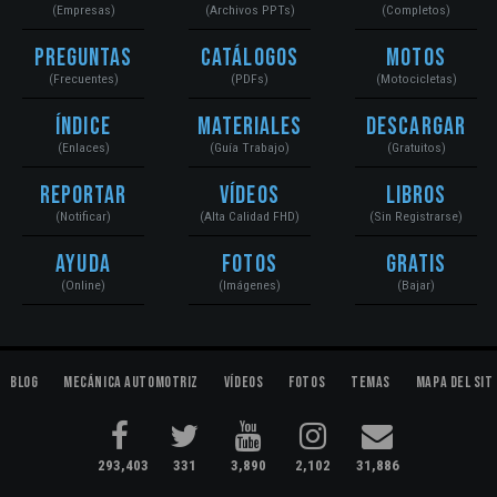
(Empresas)
(Archivos PPTs)
(Completos)
Preguntas
Catálogos
Motos
(Frecuentes)
(PDFs)
(Motocicletas)
Índice
Materiales
Descargar
(Enlaces)
(Guía Trabajo)
(Gratuitos)
Reportar
Vídeos
Libros
(Notificar)
(Alta Calidad FHD)
(Sin Registrarse)
Ayuda
Fotos
Gratis
(Online)
(Imágenes)
(Bajar)
Blog
Mecánica Automotriz
Vídeos
Fotos
Temas
Mapa del Sit
293,403
331
3,890
2,102
31,886