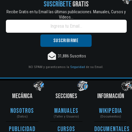
SUSCRÍBETE
GRATIS
Recibe Gratis en tu Email las últimas publicaciones. Manuales, Cursos y
Vídeos...
31,886 Suscritos
NO SPAM y garantizamos la
Seguridad
de su Email.
MECÁNICA
SECCIONES
INFORMACIÓN
Nosotros
Manuales
Wikipedia
(Datos)
(Taller y Usuario)
(Documentos)
Publicidad
Cursos
Documentales