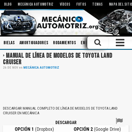
BLOG
MECÁNICA AUTOMOTRIZ
VÍDEOS
FOTOS
TEMAS
MAPA DEL SITI
Bielas
Amortiguadores
Rodamientos
Embrague
Sistemas de Aud
MANUAL DE LÍNEA DE MODELOS DE TOYOTA LAND
CRUISER
26
DE
NOV
en
MECÁNICA AUTOMOTRIZ
DESCARGAR MANUAL COMPLETO DE LÍNEA DE MODELOS DE TOYOTA LAND
CRUISER EN MECÁNICA
DESCARGAR
OPCIÓN 1
(Dropbox)
OPCIÓN 2
(Google Drive)