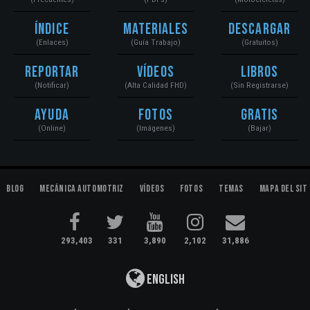
Índice
Materiales
Descargar
(Enlaces)
(Guía Trabajo)
(Gratuitos)
Reportar
Vídeos
Libros
(Notificar)
(Alta Calidad FHD)
(Sin Registrarse)
Ayuda
Fotos
Gratis
(Online)
(Imágenes)
(Bajar)
Blog
Mecánica Automotriz
Vídeos
Fotos
Temas
Mapa del Sit
293,403
331
3,890
2,102
31,886
English