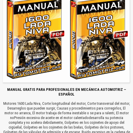
MANUAL GRATIS PARA PROFESIONALES EN MECÁNICA AUTOMOTRIZ –
ESPAÑOL
Motores 1600 Lada Niva, Corte longitudinal del motor, Corte transversal del motor,
Desarreglos que pueden surgir, Causas y procedimientos para corregirlos, El
motor no arranca, El motor trabaja de forma inestable o se para a ralenti, El motor
noPresión excesiva de aceite en el motor calentadodesarrolla su potencia
completa y no acelera debidamente, Golpeteo en los cojinetes de apoyo del
cigüeñal, Golpeteo en los cojinetes de las bielas, Golpeteo de los pistones,
Golpeteo de las válvulas de admisión y de escape, Ruido excesivo en la cadena de