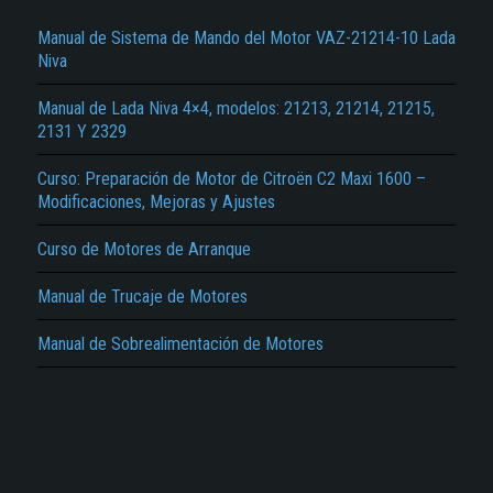
Manual de Sistema de Mando del Motor VAZ-21214-10 Lada
Niva
Manual de Lada Niva 4×4, modelos: 21213, 21214, 21215,
2131 Y 2329
Curso: Preparación de Motor de Citroën C2 Maxi 1600 –
El Título es incorrecto según el contenido.
Modificaciones, Mejoras y Ajustes
Texto o Imagen de portada son erróneos.
Curso de Motores de Arranque
No carga o no se visualiza el contenido.
Manual de Trucaje de Motores
Reportar otro tipo de error...
Manual de Sobrealimentación de Motores