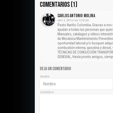
COMENTARIOS (1)
CARLOS ANTONIO MOLINA
abril 3, 2015 a las 12:52 pm
Pasto Nariño Colombia, Gracias a mis
ayudan a todas las personas que quier
Manuales, catalagos y vídeos interact
de Mecánica Mantenimiento Preventivo
oportunidad laboral y/o busquen adqui
combustión interna, gasolina y diesel
TÉCNICAS DE CONDUCCIÓN TRANSPORT
GENERAL, Hasta pronto amigos, siempr
DEJA UN COMENTARIO
Nombre
Comentario