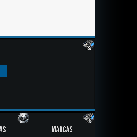
.
AS
MARCAS