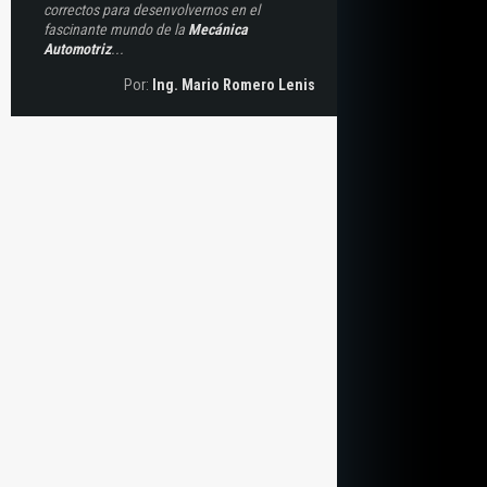
correctos para desenvolvernos en el
fascinante mundo de la
Mecánica
Automotriz
...
Por:
Ing. Mario Romero Lenis