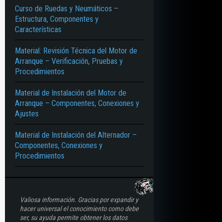
Curso de Ruedas y Neumáticos –
Estructura, Componentes y
Características
Material: Revisión Técnica del Motor de
Arranque – Verificación, Pruebas y
Procedimientos
Material de Instalación del Motor de
Arranque – Componentes, Conexiones y
Ajustes
Material de Instalación del Alternador –
Componentes, Conexiones y
Procedimientos
Valiosa información. Gracias por expandir y
hacer universal el conocimiento como debe
ser, su ayuda permite obtener los datos