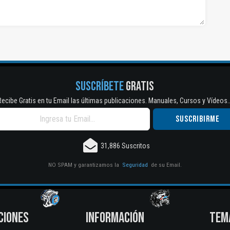
SUSCRÍBETE
GRATIS
Recibe Gratis en tu Email las últimas publicaciones. Manuales, Cursos y Vídeos..
31,886 Suscritos
NO SPAM y garantizamos la
Seguridad
de su Email.
CIONES
INFORMACIÓN
TEM