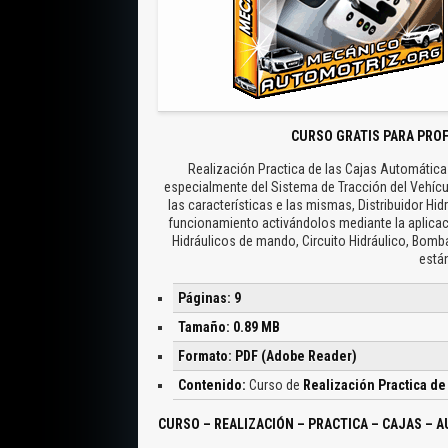
CURSO GRATIS PARA PRO
Realización Practica de las Cajas Automátic
especialmente del Sistema de Tracción del Vehícul
las características e las mismas, Distribuidor Hid
funcionamiento activándolos mediante la aplicac
Hidráulicos de mando, Circuito Hidráulico, Bomba
está
Páginas: 9
Tamaño: 0.89 MB
Formato: PDF (Adobe Reader)
Contenido:
Curso de
Realización Practica de
CURSO – REALIZACIÓN – PRACTICA – CAJAS – 