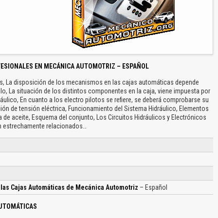
FESIONALES EN MECÁNICA AUTOMOTRIZ – ESPAÑOL
as, La disposición de los mecanismos en las cajas automáticas depende
o, La situación de los distintos componentes en la caja, viene impuesta por
ráulico, En cuanto a los electro pilotos se refiere, se deberá comprobarse su
ión de tensión eléctrica, Funcionamiento del Sistema Hidráulico, Elementos
 de aceite, Esquema del conjunto, Los Circuitos Hidráulicos y Electrónicos
n estrechamente relacionados…
 las Cajas Automáticas de Mecánica Automotriz
– Español
AUTOMÁTICAS