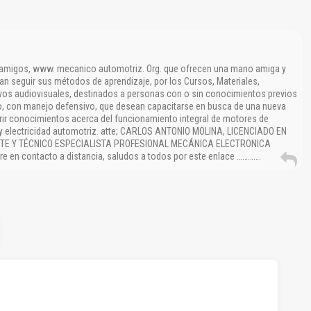
 amigos, www. mecanico automotriz. Org. que ofrecen una mano amiga y
an seguir sus métodos de aprendizaje, por los Cursos, Materiales,
ivos audiovisuales, destinados a personas con o sin conocimientos previos
, con manejo defensivo, que desean capacitarse en busca de una nueva
rir conocimientos acerca del funcionamiento integral de motores de
, y electricidad automotriz. atte; CARLOS ANTONIO MOLINA, LICENCIADO EN
E Y TÉCNICO ESPECIALISTA PROFESIONAL MECÁNICA ELECTRONICA
e en contacto a distancia, saludos a todos por este enlace ………….