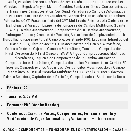
Atrás, Válvulas Electromagnéticas de Regulación, Bloque Hidráulico con las
Válvulas de Regulación y de Mando, Cambios Semiautomáticos, Componentes de
la Transmisión Semiautomática PowrQuad, Variadores o Cambios Automáticos
CVT, Funcionamiento de los Variadores, Cadena de Transmisión para Cambios
Automáticos CVT, Funcionamiento del CVT Multitronic, Asiento de la Cadena entre
las Poleas del Variador, Esquema de Funciones del Cambio Multitronic (Fuente
Audi), Cambio Automatizado, Componentes de un Cambio Automatizado,
Embrague Bidisco y Sensores de Posición, Mecanismo de Desplazamiento de la
Horquilla, Funcionamiento del Cambio Automatizado DSG, Esquema Hidráulico del
Cambio DSG, Filtro de Aceite ATF, Mantenimiento del Cambio Automático,
Verificación de las Cajas de Cambios Automáticas, Tornillo de Comprobación de
Nivel, Conexión del KTS al Conector BMW Antiguo, Comprobaciones Eléctricas-
electrónicas, Esquema de Componentes de un Cambio Automático,
Comprobaciones Hidráulicas, Comprobación de las Presiones de un Cambio ZF
Ecoman, Comprobaciones Mecánicas, Componentes Mecánicos de un Cambio
Automático, Ajustar el Captador Multifunción F 125 con la Palanca Selectora,
Palanca Selectora, Captador de la Posición, Comprobando al Ajuste con la Broca…
Páginas: 79
Tamaño: 3.07 MB
Formato: PDF (Adobe Reader)
Contenido:
Curso de
Partes, Componentes, Funcionamiento y
Verificación de Cajas Automáticas y Variadores
– Información
CURSO – COMPONENTES – FUNCIONAMIENTO – VERIFICACIÓN – CAJAS –