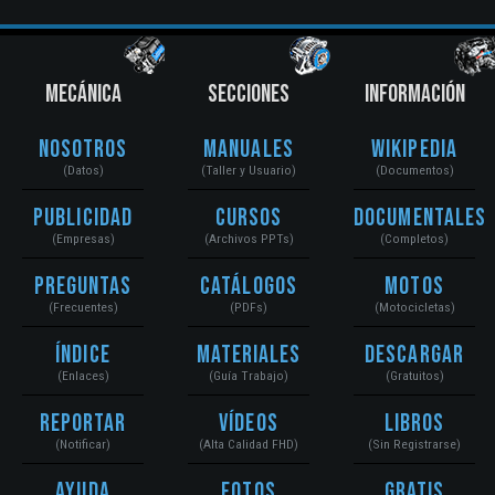
MECÁNICA
SECCIONES
INFORMACIÓN
Nosotros
Manuales
Wikipedia
(Datos)
(Taller y Usuario)
(Documentos)
Publicidad
Cursos
Documentales
(Empresas)
(Archivos PPTs)
(Completos)
Preguntas
Catálogos
Motos
(Frecuentes)
(PDFs)
(Motocicletas)
Índice
Materiales
Descargar
(Enlaces)
(Guía Trabajo)
(Gratuitos)
Reportar
Vídeos
Libros
(Notificar)
(Alta Calidad FHD)
(Sin Registrarse)
Ayuda
Fotos
Gratis