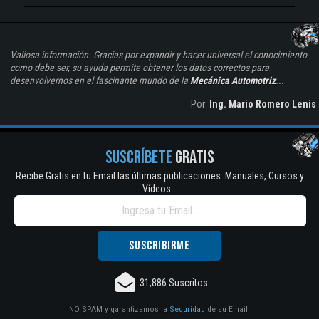
Valiosa información. Gracias por expandir y hacer universal el conocimiento
como debe ser, su ayuda permite obtener los datos correctos para
desenvolvernos en el fascinante mundo de la
Mecánica Automotriz
...
Por:
Ing. Mario Romero Lenis
SUSCRÍBETE
GRATIS
Recibe Gratis en tu Email las últimas publicaciones. Manuales, Cursos y
Vídeos...
31,886 Suscritos
NO SPAM y garantizamos la
Seguridad
de su Email.