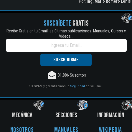
Por:
Ing. Mario Romero Lenis
SUSCRÍBETE
GRATIS
Recibe Gratis en tu Email las últimas publicaciones. Manuales, Cursos y
Vídeos...
31,886 Suscritos
NO SPAM y garantizamos la
Seguridad
de su Email.
MECÁNICA
SECCIONES
INFORMACIÓN
Nosotros
Manuales
Wikipedia