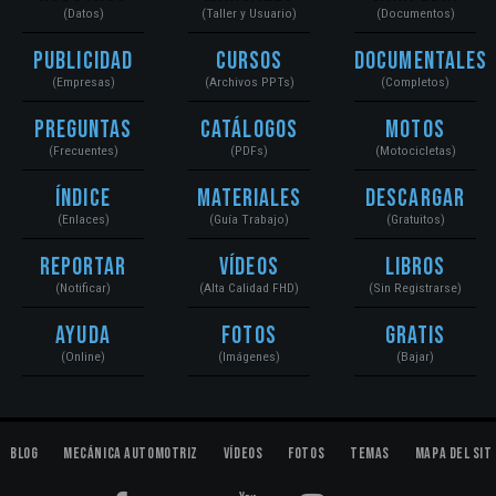
(Datos)
(Taller y Usuario)
(Documentos)
Publicidad
Cursos
Documentales
(Empresas)
(Archivos PPTs)
(Completos)
Preguntas
Catálogos
Motos
(Frecuentes)
(PDFs)
(Motocicletas)
Índice
Materiales
Descargar
(Enlaces)
(Guía Trabajo)
(Gratuitos)
Reportar
Vídeos
Libros
(Notificar)
(Alta Calidad FHD)
(Sin Registrarse)
Ayuda
Fotos
Gratis
(Online)
(Imágenes)
(Bajar)
Blog
Mecánica Automotriz
Vídeos
Fotos
Temas
Mapa del Sit