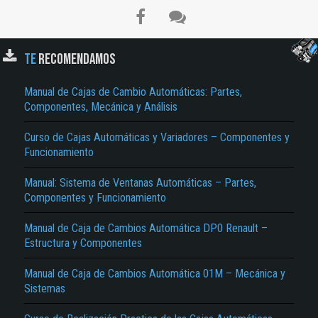
TE
RECOMENDAMOS
Manual de Cajas de Cambio Automáticas: Partes,
Componentes, Mecánica y Análisis
Curso de Cajas Automáticas y Variadores – Componentes y
Funcionamiento
El Título es incorrecto según el contenido.
Manual: Sistema de Ventanas Automáticas – Partes,
Texto o Imagen de portada son erróneos.
Componentes y Funcionamiento
No carga o no se visualiza el contenido.
Manual de Caja de Cambios Automática DP0 Renault –
Estructura y Componentes
Reportar otro tipo de error...
Manual de Caja de Cambios Automática 01M – Mecánica y
Sistemas