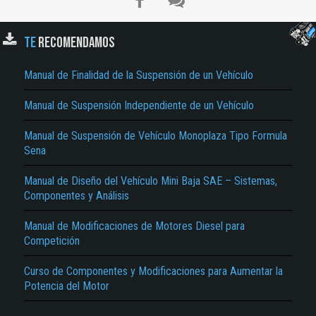
TE
RECOMENDAMOS
Manual de Finalidad de la Suspensión de un Vehículo
Manual de Suspensión Independiente de un Vehículo
Manual de Suspensión de Vehículo Monoplaza Tipo Formula
El Título es incorrecto según el contenido.
Sena
Texto o Imagen de portada son erróneos.
Manual de Diseño del Vehículo Mini Baja SAE – Sistemas,
Componentes y Análisis
No carga o no se visualiza el contenido.
Manual de Modificaciones de Motores Diesel para
Reportar otro tipo de error...
Competición
Curso de Componentes y Modificaciones para Aumentar la
Potencia del Motor