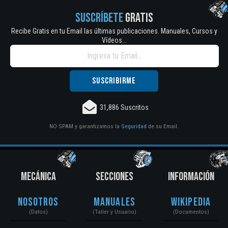
SUSCRÍBETE
GRATIS
Recibe Gratis en tu Email las últimas publicaciones. Manuales, Cursos y
Vídeos...
31,886 Suscritos
NO SPAM y garantizamos la
Seguridad
de su Email.
MECÁNICA
SECCIONES
INFORMACIÓN
Nosotros
Manuales
Wikipedia
(Datos)
(Taller y Usuario)
(Documentos)