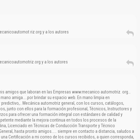
ecanicoautomot riz.org y a los autores
ecanicoautomotriz.org y a los autores
 mis amigos que laboran en las Empresas www.mecanico automotriz. org…
a mano amiga…..por brindar su espacio web. En mano limpia en
 predictivo,.. Mecánica automotriz general, con los cursos, catálogos,
os, junto con ellos para la formación profesional, Técnicos, Instructores y
rzos para ofrecer una formación integral con estándares de calidad y
petente mediante la mejora continua en todos los procesos de la
lina, Licenciado en Técnicas de Conducción Transporte y Técnico
General, hasta pronto amigos…… siempre en contacto a distancia, saludos a
una Certificación a mi correo de los cursos recibidos, a quien corresponda,