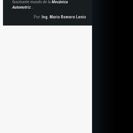
fascinante mundo de la
Mecánica
Automotriz
...
Por:
Ing. Mario Romero Lenis