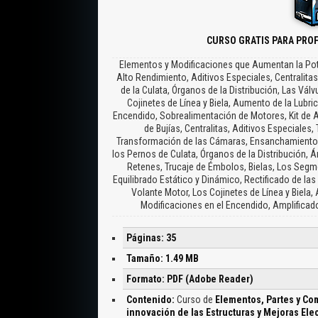
CURSO GRATIS PARA PRO
Elementos y Modificaciones que Aumentan la Poten
Alto Rendimiento, Aditivos Especiales, Centralita
de la Culata, Órganos de la Distribución, Las Vá
Cojinetes de Línea y Biela, Aumento de la Lubri
Encendido, Sobrealimentación de Motores, Kit de A
de Bujías, Centralitas, Aditivos Especiales
Transformación de las Cámaras, Ensanchamiento d
los Pernos de Culata, Órganos de la Distribución, Á
Retenes, Trucaje de Émbolos, Bielas, Los Segm
Equilibrado Estático y Dinámico, Rectificado de las
Volante Motor, Los Cojinetes de Línea y Biela,
Modificaciones en el Encendido, Amplificad
Páginas: 35
Tamaño: 1.49 MB
Formato: PDF (Adobe Reader)
Contenido:
Curso de
Elementos, Partes y Co
innovación de las Estructuras y Mejoras Ele