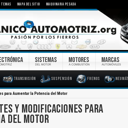
TEMAS
MAPA DEL SITIO
MAQUINARIA PESADA
ECTRÓNICA
SISTEMAS
MOTORES
MARCAS
OMOTRIZ
DEL MOTOR
A COMBUSTIÓN
AUTOMÓVILES
Transmisión
Suspensión
Frenos
Neumát
s para Aumentar la Potencia del Motor
ES Y MODIFICACIONES PARA
IA DEL MOTOR