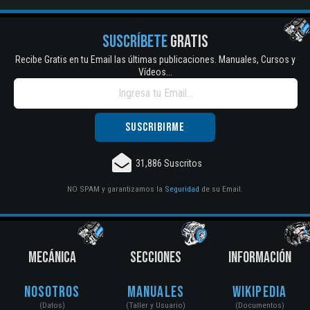
SUSCRÍBETE
GRATIS
Recibe Gratis en tu Email las últimas publicaciones. Manuales, Cursos y
Vídeos...
31,886 Suscritos
NO SPAM y garantizamos la
Seguridad
de su Email.
MECÁNICA
SECCIONES
INFORMACIÓN
Nosotros
Manuales
Wikipedia
(Datos)
(Taller y Usuario)
(Documentos)