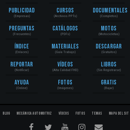
Publicidad
Cursos
Documentales
(Empresas)
(Archivos PPTs)
(Completos)
Preguntas
Catálogos
Motos
(Frecuentes)
(PDFs)
(Motocicletas)
Índice
Materiales
Descargar
(Enlaces)
(Guía Trabajo)
(Gratuitos)
Reportar
Vídeos
Libros
(Notificar)
(Alta Calidad FHD)
(Sin Registrarse)
Ayuda
Fotos
Gratis
(Online)
(Imágenes)
(Bajar)
Blog
Mecánica Automotriz
Vídeos
Fotos
Temas
Mapa del Sit