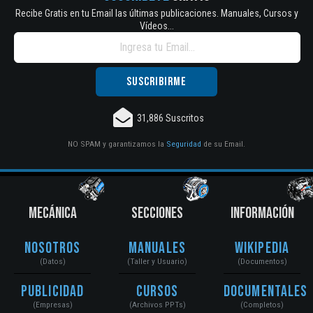
Recibe Gratis en tu Email las últimas publicaciones. Manuales, Cursos y
Vídeos...
31,886 Suscritos
NO SPAM y garantizamos la
Seguridad
de su Email.
MECÁNICA
SECCIONES
INFORMACIÓN
Nosotros
Manuales
Wikipedia
(Datos)
(Taller y Usuario)
(Documentos)
Publicidad
Cursos
Documentales
(Empresas)
(Archivos PPTs)
(Completos)