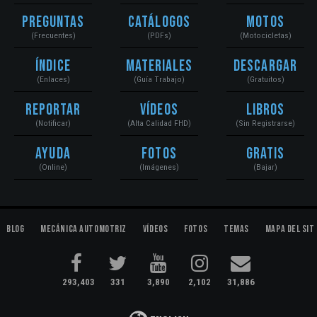
Preguntas
Catálogos
Motos
(Frecuentes)
(PDFs)
(Motocicletas)
Índice
Materiales
Descargar
(Enlaces)
(Guía Trabajo)
(Gratuitos)
Reportar
Vídeos
Libros
(Notificar)
(Alta Calidad FHD)
(Sin Registrarse)
Ayuda
Fotos
Gratis
(Online)
(Imágenes)
(Bajar)
Blog
Mecánica Automotriz
Vídeos
Fotos
Temas
Mapa del Sit
293,403
331
3,890
2,102
31,886