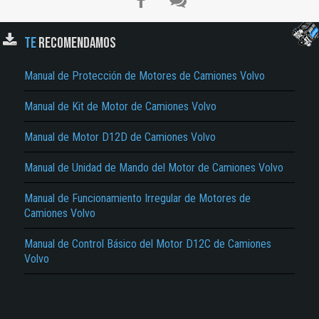
TE
RECOMENDAMOS
Manual de Protección de Motores de Camiones Volvo
Manual de Kit de Motor de Camiones Volvo
El Título es incorrecto según el contenido.
Manual de Motor D12D de Camiones Volvo
Texto o Imagen de portada son erróneos.
Manual de Unidad de Mando del Motor de Camiones Volvo
No carga o no se visualiza el contenido.
Manual de Funcionamiento Irregular de Motores de
Camiones Volvo
Reportar otro tipo de error...
Manual de Control Básico del Motor D12C de Camiones
Volvo