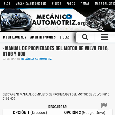
BLOG
MECÁNICA AUTOMOTRIZ
VÍDEOS
FOTOS
TEMAS
MAPA DEL SITI
Modificaciones
Amortiguadores
Bielas
Tecnologías
Inspeccion
MANUAL DE PROPIEDADES DEL MOTOR DE VOLVO FH16,
D16G Y 600
03
DE
MAY
en
MECÁNICA AUTOMOTRIZ
DESCARGAR MANUAL COMPLETO DE PROPIEDADES DEL MOTOR DE VOLVO FH16
D16G 600
DESCARGAR
OPCIÓN 1
(Dropbox)
OPCIÓN 2
(Google Drive)