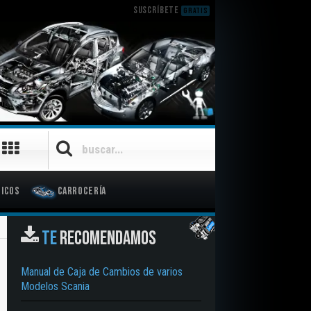
SUSCRÍBETE
GRATIS
icos
Carrocería
TE
RECOMENDAMOS
Manual de Caja de Cambios de varios
Modelos Scania