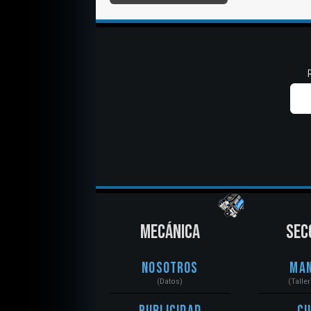
MECÁNICA
SEC
Nosotros
Ma
(Datos)
(Talle