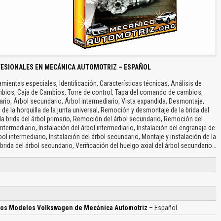
FESIONALES EN MECÁNICA AUTOMOTRIZ – ESPAÑOL
amientas especiales, Identificación, Características técnicas, Análisis de
bios, Caja de Cambios, Torre de control, Tapa del comando de cambios,
io, Árbol secundario, Árbol intermediario, Vista expandida, Desmontaje,
de la horquilla de la junta universal, Remoción y desmontaje de la brida del
a brida del árbol primario, Remoción del árbol secundario, Remoción del
termediario, Instalación del árbol intermediario, Instalación del engranaje de
rbol intermediario, Instalación del árbol secundario, Montaje y instalación de la
a brida del árbol secundario, Verificación del huelgo axial del árbol secundario…
rios Modelos Volkswagen de Mecánica Automotriz
– Español