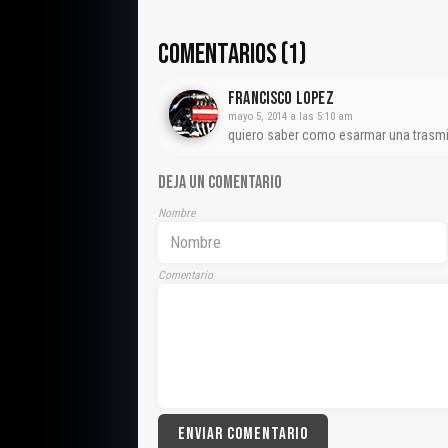
COMENTARIOS (1)
Francisco Lopez
mayo 5, 2014 a las 5:10 am
quiero saber como esarmar una trasmi
DEJA UN COMENTARIO
Nombre
Comentario