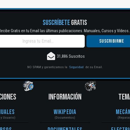
SUSCRÍBETE
GRATIS
Recibe Gratis en tu Email las últimas publicaciones. Manuales, Cursos y Vídeos..
31,886 Suscritos
NO SPAM y garantizamos la
Seguridad
de su Email.
CIONES
INFORMACIÓN
TEM
nuales
Wikipedia
Mecán
r y Usuario)
(Documentos)
(Repara