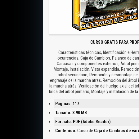
CURSO GRATIS PARA PRO
Características técnicas, Identificación e Herr
ocurrencias, Caja de Cambios, Palanca de cam
Carcasas y componentes externos, Árbol primar
Montaje, Instalación, Vista expandida, Remoción 
árbol secundario, Remoción y desmontaje de l
engranaje de la marcha atrás, Remoción del árbol in
la marcha atrás, Verificación del huelgo axial del á
brida del árbol primario, Montaje y instalación de l
Páginas: 117
Tamaño: 3.90 MB
Formato: PDF (Adobe Reader)
Contenido:
Curso de
Caja de Cambios de va