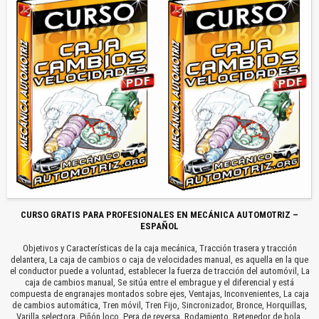
CURSO GRATIS PARA PROFESIONALES EN MECÁNICA AUTOMOTRIZ –
ESPAÑOL
Objetivos y Características de la caja mecánica, Tracción trasera y tracción
delantera, La caja de cambios o caja de velocidades manual, es aquella en la que
el conductor puede a voluntad, establecer la fuerza de tracción del automóvil, La
caja de cambios manual, Se sitúa entre el embrague y el diferencial y está
compuesta de engranajes montados sobre ejes, Ventajas, Inconvenientes, La caja
de cambios automática, Tren móvil, Tren Fijo, Sincronizador, Bronce, Horquillas,
Varilla selectora, Piñón loco, Pera de reversa, Rodamiento, Retenedor de bola,