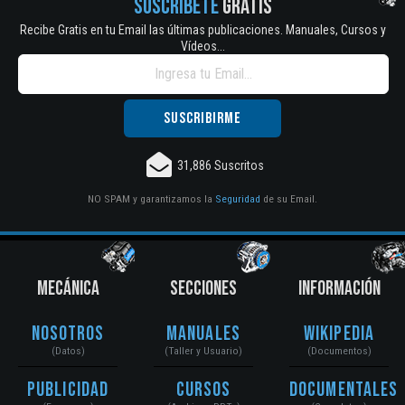
SUSCRÍBETE
GRATIS
Recibe Gratis en tu Email las últimas publicaciones. Manuales, Cursos y
Vídeos...
31,886 Suscritos
NO SPAM y garantizamos la
Seguridad
de su Email.
MECÁNICA
SECCIONES
INFORMACIÓN
Nosotros
Manuales
Wikipedia
(Datos)
(Taller y Usuario)
(Documentos)
Publicidad
Cursos
Documentales