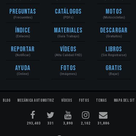
Preguntas
Catálogos
Motos
(Frecuentes)
(PDFs)
(Motocicletas)
Índice
Materiales
Descargar
(Enlaces)
(Guía Trabajo)
(Gratuitos)
Reportar
Vídeos
Libros
(Notificar)
(Alta Calidad FHD)
(Sin Registrarse)
Ayuda
Fotos
Gratis
(Online)
(Imágenes)
(Bajar)
Blog
Mecánica Automotriz
Vídeos
Fotos
Temas
Mapa del Sit
293,403
331
3,890
2,102
31,886