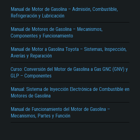
Manual de Motor de Gasolina – Admisión, Combustible,
Refrigeración y Lubricación
Manual de Motores de Gasolina – Mecanismos,
Componentes y Funcionamiento
Manual de Motor a Gasolina Toyota – Sistemas, Inspección,
Averías y Reparación
El Título es incorrecto según el contenido.
Curso: Conversión del Motor de Gasolina a Gas GNC (GNV) y
Texto o Imagen de portada son erróneos.
GLP – Componentes
No carga o no se visualiza el contenido.
Manual: Sistema de Inyección Electrónica de Combustible en
Reportar otro tipo de error...
Motores de Gasolina
Manual de Funcionamiento del Motor de Gasolina –
Mecanismos, Partes y Función