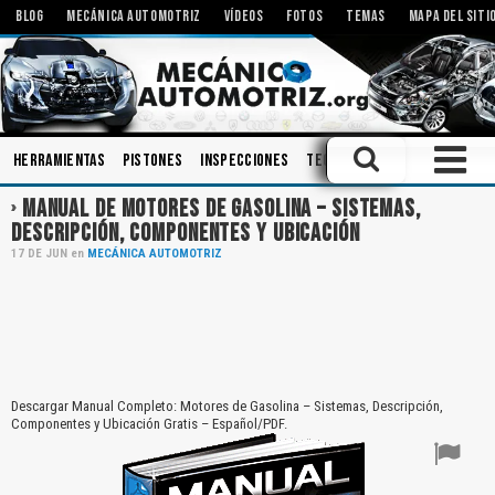
BLOG
MECÁNICA AUTOMOTRIZ
VÍDEOS
FOTOS
TEMAS
MAPA DEL SITI
Herramientas
Pistones
Inspecciones
Tecnologías
Componente
MANUAL DE MOTORES DE GASOLINA – SISTEMAS,
DESCRIPCIÓN, COMPONENTES Y UBICACIÓN
17
DE
JUN
en
MECÁNICA AUTOMOTRIZ
Descargar Manual Completo: Motores de Gasolina – Sistemas, Descripción,
Componentes y Ubicación Gratis – Español/PDF.