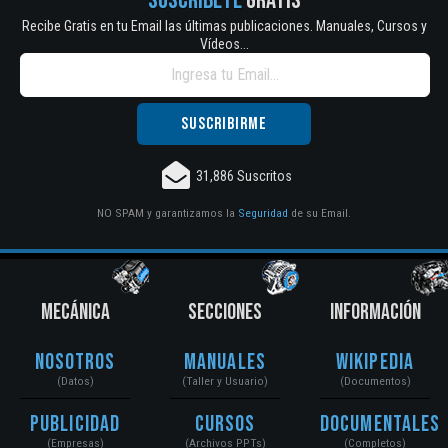
SUSCRÍBETE
GRATIS
Recibe Gratis en tu Email las últimas publicaciones. Manuales, Cursos y
Vídeos...
31,886 Suscritos
NO SPAM y garantizamos la
Seguridad
de su Email.
MECÁNICA
SECCIONES
INFORMACIÓN
Nosotros
Manuales
Wikipedia
(Datos)
(Taller y Usuario)
(Documentos)
Publicidad
Cursos
Documentales
(Empresas)
(Archivos PPTs)
(Completos)