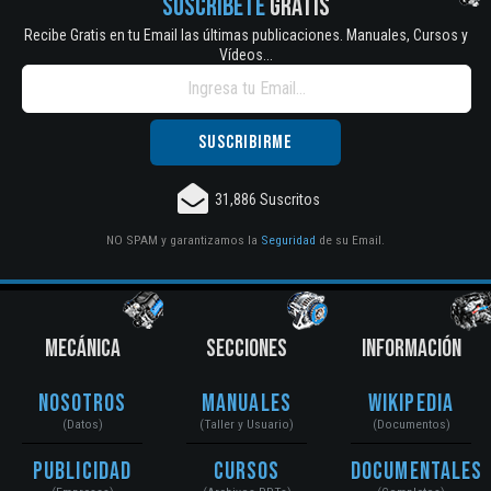
SUSCRÍBETE
GRATIS
Recibe Gratis en tu Email las últimas publicaciones. Manuales, Cursos y
Vídeos...
31,886 Suscritos
NO SPAM y garantizamos la
Seguridad
de su Email.
MECÁNICA
SECCIONES
INFORMACIÓN
Nosotros
Manuales
Wikipedia
(Datos)
(Taller y Usuario)
(Documentos)
Publicidad
Cursos
Documentales