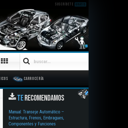
SUSCRÍBETE
GRATIS
icos
Carrocería
TE
RECOMENDAMOS
Manual: Transeje Automático –
Estructura, Frenos, Embragues,
Componentes y Funciones