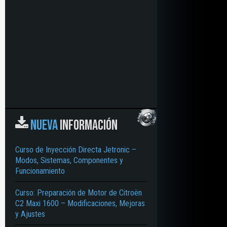
NUEVA
INFORMACIÓN
Curso de Inyección Directa Jetronic –
Modos, Sistemas, Componentes y
Funcionamiento
 ELECTRÓNICO – TRACCIÓN DELANTERA – ARRASTRE FINAL – TRANSEJE CO
Curso: Preparación de Motor de Citroën
C2 Maxi 1600 – Modificaciones, Mejoras
y Ajustes