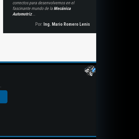
correctos para desenvolvernos en el
fascinante mundo de la
Mecánica
Automotriz
...
Por:
Ing. Mario Romero Lenis
.