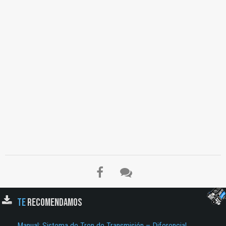
TE
RECOMENDAMOS
Manual: Sistema de Tren de Transmisión – Diferencial,