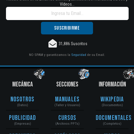
Vídeos...
31,886 Suscritos
NO SPAM y garantizamos la
Seguridad
de su Email.
MECÁNICA
SECCIONES
INFORMACIÓN
Nosotros
Manuales
Wikipedia
(Datos)
(Taller y Usuario)
(Documentos)
Publicidad
Cursos
Documentales
(Empresas)
(Archivos PPTs)
(Completos)