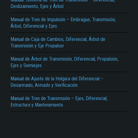
Deslizamiento, Ejes y Árbol
Manual de Tren de Impulsión – Embrague, Transmisión,
Árbol, Diferencial y Ejes
Manual de Caja de Cambios, Diferencial, Árbol de
Transmisión y Eje Propulsor
El Título es incorrecto según el contenido.
Manual de Árbol de Transmisión, Diferencial, Propulsión,
Ejes y Semiejes
Texto o Imagen de portada son erróneos.
No carga o no se visualiza el contenido.
Manual de Ajuste de la Holgura del Diferencial –
Desarmado, Armado y Verificación
Reportar otro tipo de error...
Manual de Tren de Transmisión – Ejes, Diferencial,
Estructura y Mantenimiento