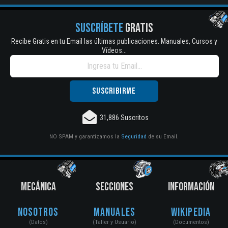
SUSCRÍBETE
GRATIS
Recibe Gratis en tu Email las últimas publicaciones. Manuales, Cursos y
Vídeos...
31,886 Suscritos
NO SPAM y garantizamos la
Seguridad
de su Email.
MECÁNICA
SECCIONES
INFORMACIÓN
Nosotros
Manuales
Wikipedia
(Datos)
(Taller y Usuario)
(Documentos)