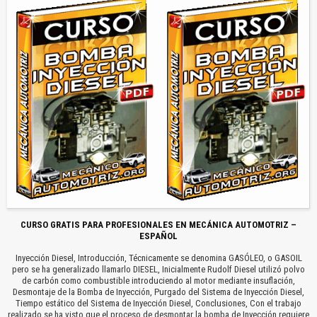
CURSO GRATIS PARA PROFESIONALES EN MECÁNICA AUTOMOTRIZ –
ESPAÑOL
Inyección Diesel, Introducción, Técnicamente se denomina GASÓLEO, o GASOIL
pero se ha generalizado llamarlo DIESEL, Inicialmente Rudolf Diesel utilizó polvo
de carbón como combustible introduciendo al motor mediante insuflación,
Desmontaje de la Bomba de Inyección, Purgado del Sistema de Inyección Diesel,
Tiempo estático del Sistema de Inyección Diesel, Conclusiones, Con el trabajo
realizado se ha visto que el proceso de desmontar la bomba de Inyección requiere