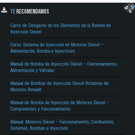
TE
RECOMENDAMOS
Curso de Desgaste de los Elementos de la Bomba de
Inyección Diesel
Curso: Sistema de Inyección en Motores Diésel –
Alimentación, Bomba e Inyectores
Manual de Bomba de Inyección Diesel – Funcionamiento,
El Título es incorrecto según el contenido.
Alimentación y Válvulas
Texto o Imagen de portada son erróneos.
Manual de Bombas de Inyección Diesel Rotativas de
No carga o no se visualiza el contenido.
Motores Renault
Reportar otro tipo de error...
Manual de Bomba de Inyección de Motores Diesel –
Componentes y Funcionamiento
Manual: Motores Diesel – Funcionamiento, Combustión,
Sistemas, Bombas e Inyección