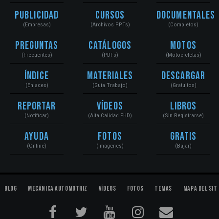
Publicidad
Cursos
Documentales
(Empresas)
(Archivos PPTs)
(Completos)
Preguntas
Catálogos
Motos
(Frecuentes)
(PDFs)
(Motocicletas)
Índice
Materiales
Descargar
(Enlaces)
(Guía Trabajo)
(Gratuitos)
Reportar
Vídeos
Libros
(Notificar)
(Alta Calidad FHD)
(Sin Registrarse)
Ayuda
Fotos
Gratis
(Online)
(Imágenes)
(Bajar)
Blog
Mecánica Automotriz
Vídeos
Fotos
Temas
Mapa del Sit