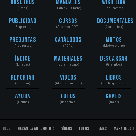
Nosotros
Manuales
Wikipedia
(Datos)
(Taller y Usuario)
(Documentos)
Publicidad
Cursos
Documentales
(Empresas)
(Archivos PPTs)
(Completos)
Preguntas
Catálogos
Motos
(Frecuentes)
(PDFs)
(Motocicletas)
Índice
Materiales
Descargar
(Enlaces)
(Guía Trabajo)
(Gratuitos)
Reportar
Vídeos
Libros
(Notificar)
(Alta Calidad FHD)
(Sin Registrarse)
Ayuda
Fotos
Gratis
(Online)
(Imágenes)
(Bajar)
Blog
Mecánica Automotriz
Vídeos
Fotos
Temas
Mapa del Sit