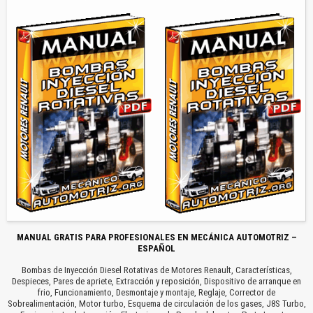
MANUAL GRATIS PARA PROFESIONALES EN MECÁNICA AUTOMOTRIZ –
ESPAÑOL
Bombas de Inyección Diesel Rotativas de Motores Renault, Características,
Despieces, Pares de apriete, Extracción y reposición, Dispositivo de arranque en
frio, Funcionamiento, Desmontaje y montaje, Reglaje, Corrector de
Sobrealimentación, Motor turbo, Esquema de circulación de los gases, J8S Turbo,