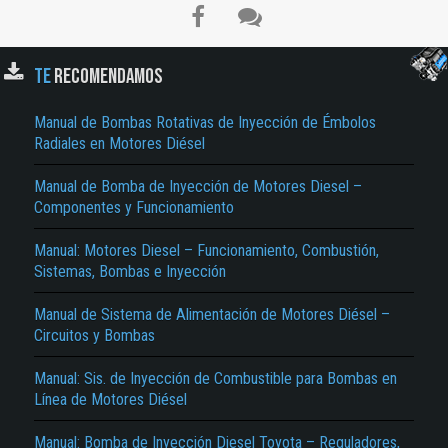
TE
RECOMENDAMOS
Manual de Bombas Rotativas de Inyección de Émbolos
Radiales en Motores Diésel
Manual de Bomba de Inyección de Motores Diesel –
Componentes y Funcionamiento
El Título es incorrecto según el contenido.
Manual: Motores Diesel – Funcionamiento, Combustión,
Sistemas, Bombas e Inyección
Texto o Imagen de portada son erróneos.
Manual de Sistema de Alimentación de Motores Diésel –
No carga o no se visualiza el contenido.
Circuitos y Bombas
Reportar otro tipo de error...
Manual: Sis. de Inyección de Combustible para Bombas en
Línea de Motores Diésel
Manual: Bomba de Inyección Diesel Toyota – Reguladores,