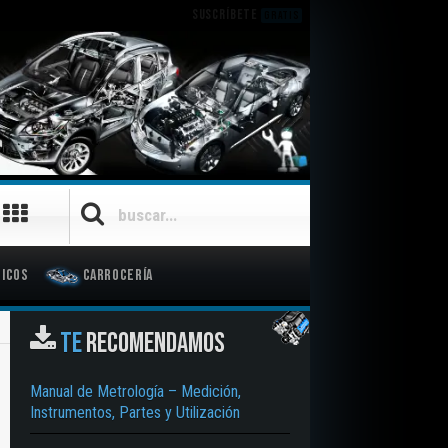
SUSCRÍBETE
GRATIS
icos
Carrocería
TE
RECOMENDAMOS
Manual de Metrología – Medición,
Instrumentos, Partes y Utilización