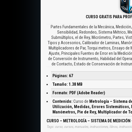
CURSO GRATIS PARA PRO
Partes Fundamentales de la Mecánica, Medición, 
Sensibilidad, Redondeo, Sistema Métrico, Me
Submúltiplos, el de Rey, Micrómetro, Partes, Vis
Tipos y Accesorios, Calibrador de Laminas, Manóm
Multiplicadores de Par, Torqui metros, Ensayo de 
Ajuste, Principales Fuentes de Error en la Medici
de Conversión de Instrumento, Habilidad del Opera
de Contacto, Estado de Conservación de Instrum
Páginas: 67
Tamaño: 1.38 MB
Formato: PDF (Adobe Reader)
Contenido:
Curso de
Metrología – Sistema d
Utilización, Medidas, Errores Sistemáticos,
Manómetros, Pie de Rey, Multiplicador de To
CURSO – METROLOGÍA – SISTEMA DE MEDICIÓN 