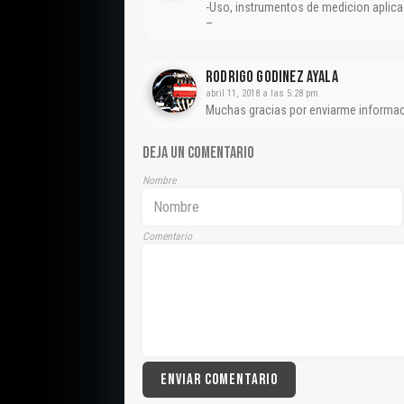
-Uso, instrumentos de medicion aplica
–
Rodrigo Godinez Ayala
abril 11, 2018 a las 5:28 pm
Muchas gracias por enviarme informaci
DEJA UN COMENTARIO
Nombre
Comentario