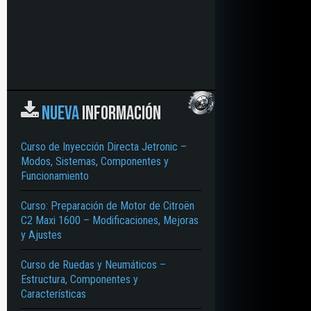
NUEVA
INFORMACIÓN
Curso de Inyección Directa Jetronic –
Modos, Sistemas, Componentes y
Funcionamiento
Curso: Preparación de Motor de Citroën
C2 Maxi 1600 – Modificaciones, Mejoras
y Ajustes
Curso de Ruedas y Neumáticos –
Estructura, Componentes y
 MEDIDAS – ERRORES SISTEMÁTICOS – MÉTRICO – SENSIBILIDAD – TORQU
Características