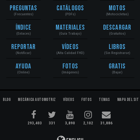
Preguntas
Catálogos
Motos
(Frecuentes)
(PDFs)
(Motocicletas)
Índice
Materiales
Descargar
(Enlaces)
(Guía Trabajo)
(Gratuitos)
Reportar
Vídeos
Libros
(Notificar)
(Alta Calidad FHD)
(Sin Registrarse)
Ayuda
Fotos
Gratis
(Online)
(Imágenes)
(Bajar)
Blog
Mecánica Automotriz
Vídeos
Fotos
Temas
Mapa del Sit
293,403
331
3,890
2,102
31,886