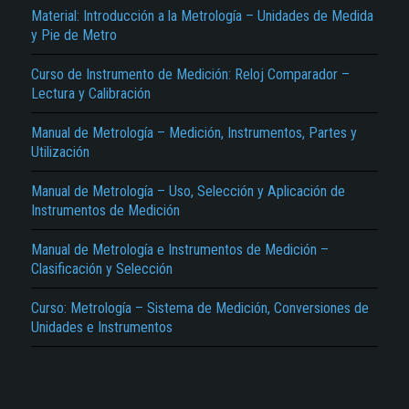
Material: Introducción a la Metrología – Unidades de Medida
y Pie de Metro
Curso de Instrumento de Medición: Reloj Comparador –
Lectura y Calibración
Manual de Metrología – Medición, Instrumentos, Partes y
Utilización
El Título es incorrecto según el contenido.
Manual de Metrología – Uso, Selección y Aplicación de
Texto o Imagen de portada son erróneos.
Instrumentos de Medición
No carga o no se visualiza el contenido.
Manual de Metrología e Instrumentos de Medición –
Clasificación y Selección
Reportar otro tipo de error...
Curso: Metrología – Sistema de Medición, Conversiones de
Unidades e Instrumentos