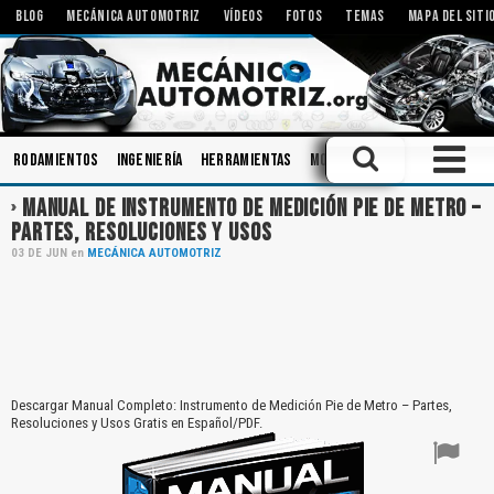
BLOG
MECÁNICA AUTOMOTRIZ
VÍDEOS
FOTOS
TEMAS
MAPA DEL SITI
Rodamientos
Ingeniería
Herramientas
Motores Eléctricos
Amo
MANUAL DE INSTRUMENTO DE MEDICIÓN PIE DE METRO –
PARTES, RESOLUCIONES Y USOS
03
DE
JUN
en
MECÁNICA AUTOMOTRIZ
Descargar Manual Completo: Instrumento de Medición Pie de Metro – Partes,
Resoluciones y Usos Gratis en Español/PDF.