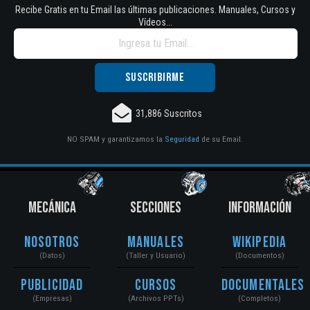
Recibe Gratis en tu Email las últimas publicaciones. Manuales, Cursos y
Vídeos...
31,886 Suscritos
NO SPAM y garantizamos la
Seguridad
de su Email.
MECÁNICA
SECCIONES
INFORMACIÓN
Nosotros
Manuales
Wikipedia
(Datos)
(Taller y Usuario)
(Documentos)
Publicidad
Cursos
Documentales
(Empresas)
(Archivos PPTs)
(Completos)