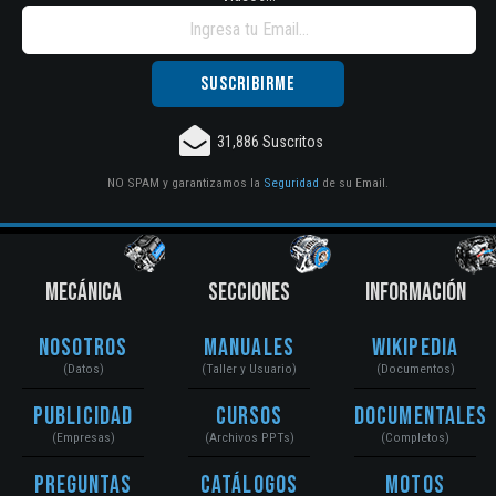
31,886 Suscritos
NO SPAM y garantizamos la
Seguridad
de su Email.
MECÁNICA
SECCIONES
INFORMACIÓN
Nosotros
Manuales
Wikipedia
(Datos)
(Taller y Usuario)
(Documentos)
Publicidad
Cursos
Documentales
(Empresas)
(Archivos PPTs)
(Completos)
Preguntas
Catálogos
Motos