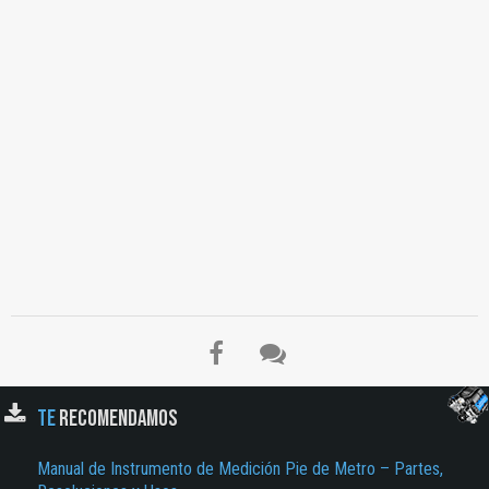
TE
RECOMENDAMOS
Manual de Instrumento de Medición Pie de Metro – Partes,