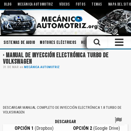
BLOG
MECÁNICA AUTOMOTRIZ
VÍDEOS
FOTOS
TEMAS
MAPA DEL SITI
Sistemas de Audio
Motores Eléctricos
Herramientas
Mecanismo
MANUAL DE INYECCIÓN ELECTRÓNICA TURBO DE
VOLKSWAGEN
31
DE
MAR
en
MECÁNICA AUTOMOTRIZ
DESCARGAR MANUAL COMPLETO DE INYECCIÓN ELECTRÓNICA 1.8 TURBO DE
VOLKSWAGEN
DESCARGAR
OPCIÓN 1
(Dropbox)
OPCIÓN 2
(Google Drive)