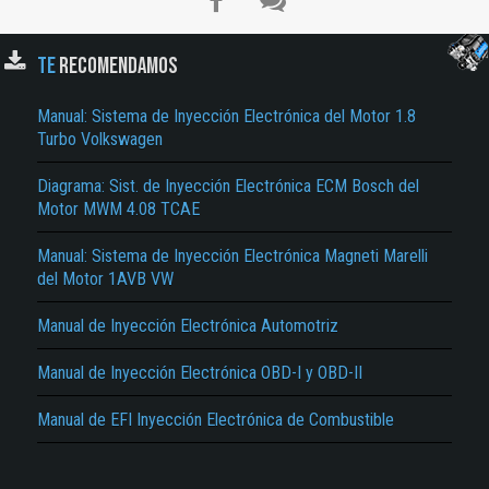
TE
RECOMENDAMOS
Manual: Sistema de Inyección Electrónica del Motor 1.8
Turbo Volkswagen
Diagrama: Sist. de Inyección Electrónica ECM Bosch del
Motor MWM 4.08 TCAE
El Título es incorrecto según el contenido.
Manual: Sistema de Inyección Electrónica Magneti Marelli
Texto o Imagen de portada son erróneos.
del Motor 1AVB VW
No carga o no se visualiza el contenido.
Manual de Inyección Electrónica Automotriz
Reportar otro tipo de error...
Manual de Inyección Electrónica OBD-I y OBD-II
Manual de EFI Inyección Electrónica de Combustible