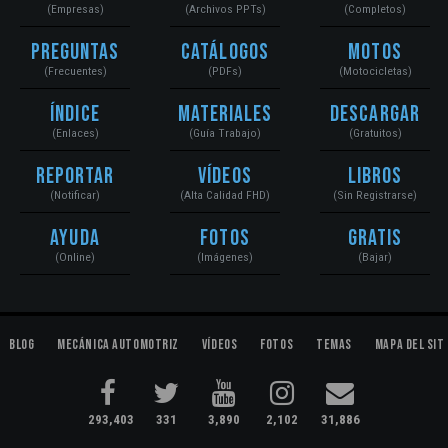
(Empresas)
(Archivos PPTs)
(Completos)
Preguntas
Catálogos
Motos
(Frecuentes)
(PDFs)
(Motocicletas)
Índice
Materiales
Descargar
(Enlaces)
(Guía Trabajo)
(Gratuitos)
Reportar
Vídeos
Libros
(Notificar)
(Alta Calidad FHD)
(Sin Registrarse)
Ayuda
Fotos
Gratis
(Online)
(Imágenes)
(Bajar)
Blog
Mecánica Automotriz
Vídeos
Fotos
Temas
Mapa del Sit
293,403
331
3,890
2,102
31,886