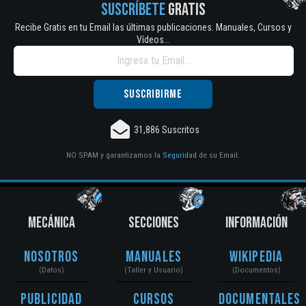
SUSCRÍBETE
GRATIS
Recibe Gratis en tu Email las últimas publicaciones. Manuales, Cursos y
Vídeos...
31,886 Suscritos
NO SPAM y garantizamos la
Seguridad
de su Email.
MECÁNICA
SECCIONES
INFORMACIÓN
Nosotros
Manuales
Wikipedia
(Datos)
(Taller y Usuario)
(Documentos)
Publicidad
Cursos
Documentales