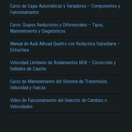
Curso de Cajas Automáticas y Variadores – Componentes y
Funcionamiento
Curso: Grupos Reductores y Diferenciales – Tipos,
Mantenimiento y Diagnósticos
Manual de Audi Allroad Quattro con Reductora Subsidiaria –
Estructura
El Título es incorrecto según el contenido.
Velocidad Limitante de Rodamientos NSK – Corrección y
Texto o Imagen de portada son erróneos.
Sellados de Caucho
No carga o no se visualiza el contenido.
Curso de Mantenimiento del Sistema de Transmisión,
Velocidad y Fuerza
Reportar otro tipo de error...
Vídeo de Funcionamiento del Selector de Cambios o
Velocidades