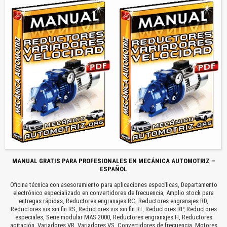
MANUAL GRATIS PARA PROFESIONALES EN MECÁNICA AUTOMOTRIZ –
ESPAÑOL
Oficina técnica con asesoramiento para aplicaciones específicas, Departamento
electrónico especializado en convertidores de frecuencia, Amplio stock para
entregas rápidas, Reductores engranajes RC, Reductores engranajes RD,
Reductores vis sin fin RS, Reductores vis sin fin RT, Reductores RP, Reductores
especiales, Serie modular MAS 2000, Reductores engranajes H, Reductores
agitación, Variadores VR, Variadores VS, Convertidores de frecuencia, Motores