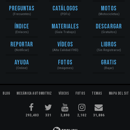
Preguntas
Catálogos
Motos
(Frecuentes)
(PDFs)
(Motocicletas)
Índice
Materiales
Descargar
(Enlaces)
(Guía Trabajo)
(Gratuitos)
Reportar
Vídeos
Libros
(Notificar)
(Alta Calidad FHD)
(Sin Registrarse)
Ayuda
Fotos
Gratis
(Online)
(Imágenes)
(Bajar)
Blog
Mecánica Automotriz
Vídeos
Fotos
Temas
Mapa del Sit
293,403
331
3,890
2,102
31,886