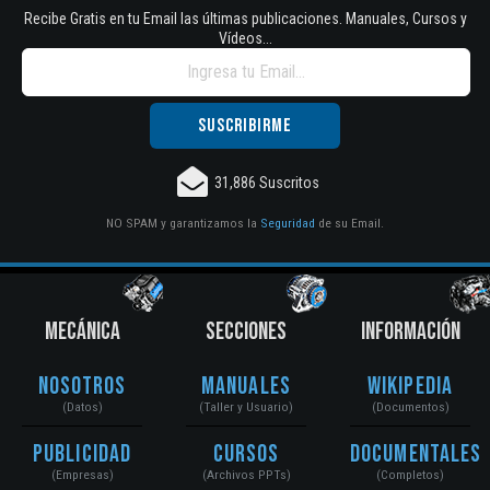
Recibe Gratis en tu Email las últimas publicaciones. Manuales, Cursos y
Vídeos...
31,886 Suscritos
NO SPAM y garantizamos la
Seguridad
de su Email.
MECÁNICA
SECCIONES
INFORMACIÓN
Nosotros
Manuales
Wikipedia
(Datos)
(Taller y Usuario)
(Documentos)
Publicidad
Cursos
Documentales
(Empresas)
(Archivos PPTs)
(Completos)