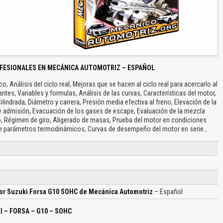
FESIONALES EN MECÁNICA AUTOMOTRIZ – ESPAÑOL
co, Análisis del ciclo real, Mejoras que se hacen al ciclo real para acercarlo al
es, Variables y formulas, Análisis de las curvas, Características del motor,
lindrada, Diámetro y carrera, Presión media efectiva al freno, Elevación de la
 admisión, Evacuación de los gases de escape, Evaluación de la mezcla
, Régimen de giro, Aligerado de masas, Prueba del motor en condiciones
o de parámetros termodinámicos, Curvas de desempeño del motor en serie…
tor Suzuki Forsa G10 SOHC de Mecánica Automotriz
– Español
 – FORSA – G10 – SOHC