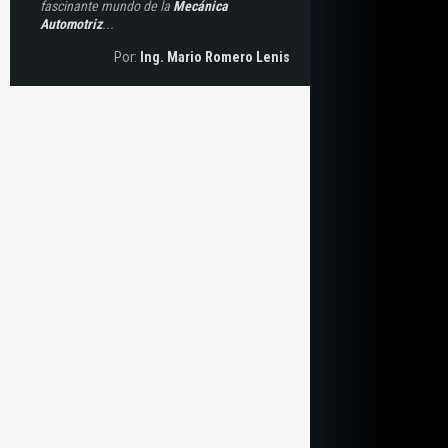
fascinante mundo de la
Mecánica
Automotriz
...
Por:
Ing. Mario Romero Lenis