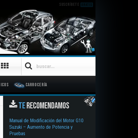
SUSCRÍBETE
GRATIS
icos
Carrocería
TE
RECOMENDAMOS
Manual de Modificación del Motor G10
Suzuki – Aumento de Potencia y
Pruebas