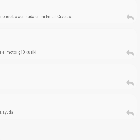
 no recibo aun nada en mi Email. Gracias.
 el motor g10 suziki
a ayuda