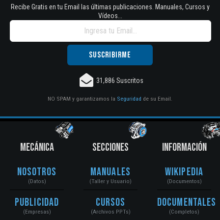
Recibe Gratis en tu Email las últimas publicaciones. Manuales, Cursos y
Vídeos...
31,886 Suscritos
NO SPAM y garantizamos la
Seguridad
de su Email.
MECÁNICA
SECCIONES
INFORMACIÓN
Nosotros
Manuales
Wikipedia
(Datos)
(Taller y Usuario)
(Documentos)
Publicidad
Cursos
Documentales
(Empresas)
(Archivos PPTs)
(Completos)