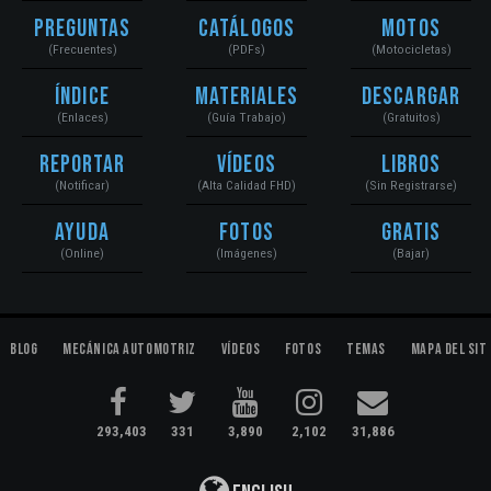
Preguntas
Catálogos
Motos
(Frecuentes)
(PDFs)
(Motocicletas)
Índice
Materiales
Descargar
(Enlaces)
(Guía Trabajo)
(Gratuitos)
Reportar
Vídeos
Libros
(Notificar)
(Alta Calidad FHD)
(Sin Registrarse)
Ayuda
Fotos
Gratis
(Online)
(Imágenes)
(Bajar)
Blog
Mecánica Automotriz
Vídeos
Fotos
Temas
Mapa del Sit
293,403
331
3,890
2,102
31,886