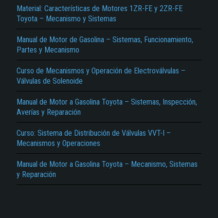
Material: Características de Motores 1ZR-FE y 2ZR-FE
Toyota – Mecanismo y Sistemas
Manual de Motor de Gasolina – Sistemas, Funcionamiento,
Partes y Mecanismo
Curso de Mecanismos y Operación de Electroválvulas –
Válvulas de Solenoide
El Título es incorrecto según el contenido.
Manual de Motor a Gasolina Toyota – Sistemas, Inspección,
Texto o Imagen de portada son erróneos.
Averías y Reparación
No carga o no se visualiza el contenido.
Curso: Sistema de Distribución de Válvulas VVT-I –
Mecanismos y Operaciones
Reportar otro tipo de error...
Manual de Motor a Gasolina Toyota – Mecanismo, Sistemas
y Reparación