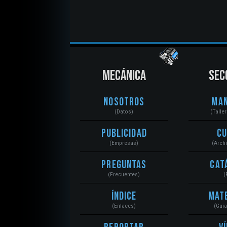
MECÁNICA
SEC
Nosotros
Ma
(Datos)
(Talle
Publicidad
C
(Empresas)
(Arch
Preguntas
Cat
(Frecuentes)
(
Índice
Mat
(Enlaces)
(Guí