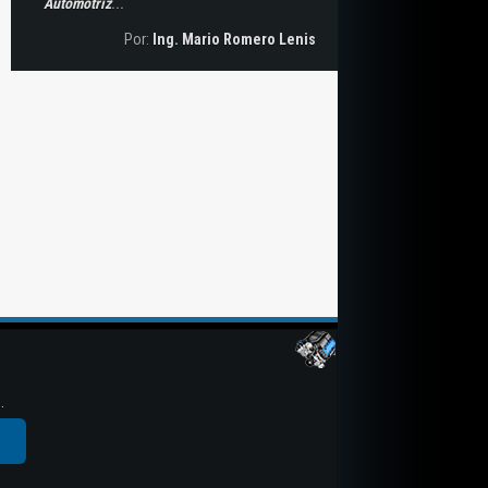
Automotriz
...
Por:
Ing. Mario Romero Lenis
.