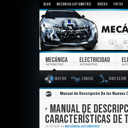
BLOG
MECÁNICA AUTOMOTRIZ
VÍDEOS
FOTOS
MECÁNICA
ELECTRICIDAD
EL
AUTOMOTRIZ
AUTOMOTRIZ
AUT
Motor
Chasis
Dirección
Inicio
Manual de Descripción De las Nuevas C
MANUAL DE DESCRIPC
CARACTERÍSTICAS DE 
26
DE
NOV
en
MECÁNICA AUTOMOTRIZ