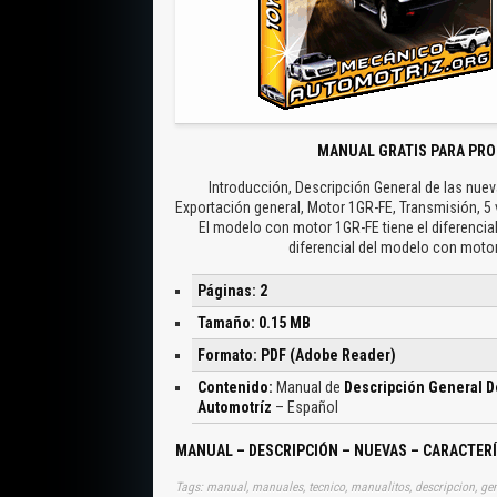
MANUAL GRATIS PARA PRO
Introducción, Descripción General de las nueva
Exportación general, Motor 1GR-FE, Transmisión, 5 
El modelo con motor 1GR-FE tiene el diferencial
diferencial del modelo con motor
Páginas: 2
Tamaño: 0.15 MB
Formato: PDF (Adobe Reader)
Contenido:
Manual de
Descripción General D
Automotríz
– Español
MANUAL – DESCRIPCIÓN – NUEVAS – CARACTERÍ
Tags: manual, manuales, tecnico, manualitos, descripcion, gene