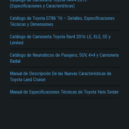
(Especificaciones y Características)
Catálogo de Toyota GT86 ’16 – Detalles, Especificaciones
Técnicas y Dimensiones
Catálogo de Camioneta Toyota Rav4 2016 LE, XLE, SE y
Limited
El Título es incorrecto según el contenido.
Catálogo de Neumáticos de Pasajero, SUV, 4×4 y Camioneta
Texto o Imagen de portada son erróneos.
Radial
No carga o no se visualiza el contenido.
Manual de Descripción De las Nuevas Características de
Toyota Land Cruiser
Reportar otro tipo de error...
Manual de Especificaciones Técnicas de Toyota Yaris Sedan