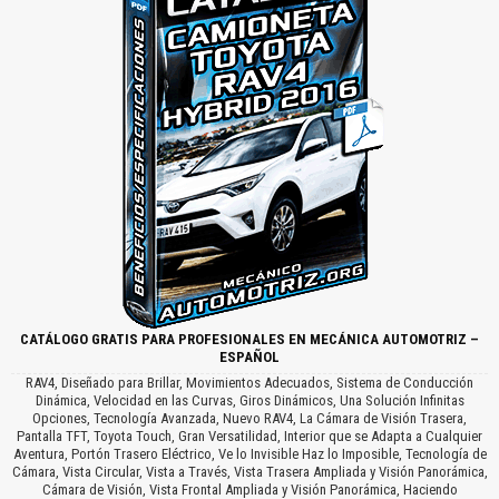
CATÁLOGO GRATIS PARA PROFESIONALES EN MECÁNICA AUTOMOTRIZ –
ESPAÑOL
RAV4, Diseñado para Brillar, Movimientos Adecuados, Sistema de Conducción
Dinámica, Velocidad en las Curvas, Giros Dinámicos, Una Solución Infinitas
Opciones, Tecnología Avanzada, Nuevo RAV4, La Cámara de Visión Trasera,
Pantalla TFT, Toyota Touch, Gran Versatilidad, Interior que se Adapta a Cualquier
Aventura, Portón Trasero Eléctrico, Ve lo Invisible Haz lo Imposible, Tecnología de
Cámara, Vista Circular, Vista a Través, Vista Trasera Ampliada y Visión Panorámica,
Cámara de Visión, Vista Frontal Ampliada y Visión Panorámica, Haciendo