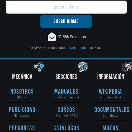
31,886 Suscritos
NO SPAM y garantizamos la
Seguridad
de su Email.
MECÁNICA
SECCIONES
INFORMACIÓN
Nosotros
Manuales
Wikipedia
(Datos)
(Taller y Usuario)
(Documentos)
Publicidad
Cursos
Documentales
(Empresas)
(Archivos PPTs)
(Completos)
Preguntas
Catálogos
Motos