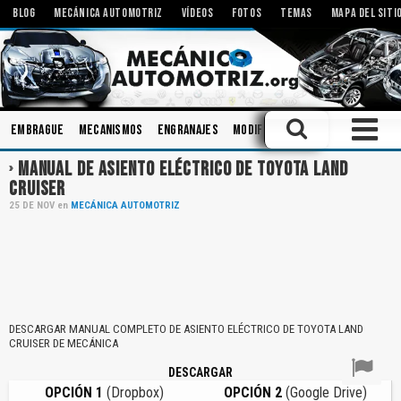
BLOG
MECÁNICA AUTOMOTRIZ
VÍDEOS
FOTOS
TEMAS
MAPA DEL SITI
Embrague
Mecanismos
Engranajes
Modificaciones
Tecnologías
MANUAL DE ASIENTO ELÉCTRICO DE TOYOTA LAND
CRUISER
25
DE
NOV
en
MECÁNICA AUTOMOTRIZ
DESCARGAR MANUAL COMPLETO DE ASIENTO ELÉCTRICO DE TOYOTA LAND
CRUISER DE MECÁNICA
DESCARGAR
OPCIÓN 1
(Dropbox)
OPCIÓN 2
(Google Drive)