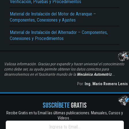
Verificación, Pruebas y Procedimientos
Material de Instalación del Motor de Arranque –
Componentes, Conexiones y Ajustes
Material de Instalación del Alternador – Componentes,
Conexiones y Procedimientos
Valiosa información. Gracias por expandir y hacer universal el conocimiento
como debe ser, su ayuda permite obtener los datos correctos para
desenvolvernos en el fascinante mundo de la
Mecánica Automotriz
...
Por:
Ing. Mario Romero Lenis
SUSCRÍBETE
GRATIS
Recibe Gratis en tu Email las últimas publicaciones. Manuales, Cursos y
Vídeos...