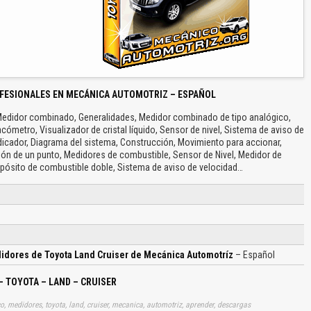
FESIONALES EN MECÁNICA AUTOMOTRIZ – ESPAÑOL
, Medidor combinado, Generalidades, Medidor combinado de tipo analógico,
acómetro, Visualizador de cristal líquido, Sensor de nivel, Sistema de aviso de
dicador, Diagrama del sistema, Construcción, Movimiento para accionar,
ción de un punto, Medidores de combustible, Sensor de Nivel, Medidor de
pósito de combustible doble, Sistema de aviso de velocidad…
didores de Toyota Land Cruiser de Mecánica Automotríz
– Español
– TOYOTA – LAND – CRUISER
o, medidores, toyota, land, cruiser, mecanica, automotriz, aprender, descargas