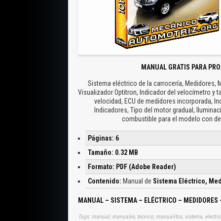
MANUAL GRATIS PARA PRO
Sistema eléctrico de la carrocería, Medidores
Visualizador Optitron, Indicador del velocímetro y t
velocidad, ECU de medidores incorporada, In
Indicadores, Tipo del motor gradual, Ilumina
combustible para el modelo con de
Páginas: 6
Tamaño: 0.32 MB
Formato: PDF (Adobe Reader)
Contenido:
Manual de
Sistema Eléctrico, Me
MANUAL – SISTEMA – ELÉCTRICO – MEDIDORES 
Tags: manual, manuales, tecnico, manualitos, sistema, electric