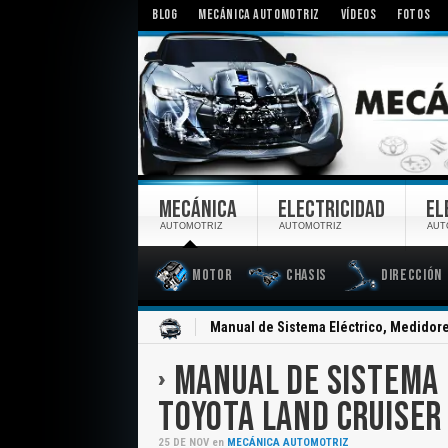
BLOG
MECÁNICA AUTOMOTRIZ
VÍDEOS
FOTOS
MECÁNICA
ELECTRICIDAD
EL
AUTOMOTRIZ
AUTOMOTRIZ
AUT
Motor
Chasis
Dirección
Inicio
Manual de Sistema Eléctrico, Medidore
MANUAL DE SISTEMA 
TOYOTA LAND CRUISER
25
DE
NOV
en
MECÁNICA AUTOMOTRIZ