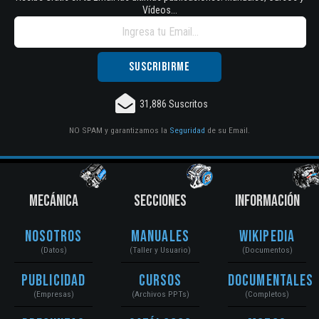
Vídeos...
31,886 Suscritos
NO SPAM y garantizamos la
Seguridad
de su Email.
MECÁNICA
SECCIONES
INFORMACIÓN
Nosotros
Manuales
Wikipedia
(Datos)
(Taller y Usuario)
(Documentos)
Publicidad
Cursos
Documentales
(Empresas)
(Archivos PPTs)
(Completos)