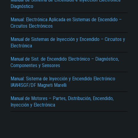
Diagnóstico
Manual: Electrónica Aplicada en Sistemas de Encendido –
Circuitos Electrónicos
Manual de Sistemas de Inyección y Encendido – Circuitos y
Electrónica
El Título es incorrecto según el contenido.
Manual de Sist. de Encendido Electrónico – Diagnóstico,
Componentes y Sensores
Texto o Imagen de portada son erróneos.
No carga o no se visualiza el contenido.
Manual: Sistema de Inyección y Encendido Electrónico
IAW4SGF/DF Magneti Marelli
Reportar otro tipo de error...
Manual de Motores – Partes, Distribución, Encendido,
Inyección y Electrónica