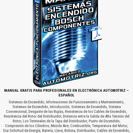
MANUAL GRATIS PARA PROFESIONALES EN ELECTRÓNICA AUTOMOTRIZ –
ESPAÑOL
Sistemas de Encendido, Informaciones de Funcionamiento y Mantenimiento,
Sistemas de Encendido, Introducción, Sistemas de Encendido, Sistema
Convencional, Desgaste de las Bujías, Resistencia de los Cables de Encendido,
Resistencia del Rotor del Distribuidor, Distancia entre la Salida de Alta Tensión del
Rotor, Los Terminales de la Tapa del Distribuidor, Punto de Encendido,
Compresión de los Cilindros, Mezcla Aire, Combustible, Temperatura del Motor,
Esa Solicitud de Energía, Batería, Llave, Bobina, Distribuidor, Cables de Encendido,