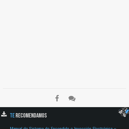
TE
RECOMENDAMOS
Manual de Sistema de Encendido e Inyección Electrónica –